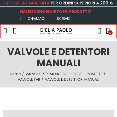
SPEDIZIONE GRATUITA
PER ORDINI SUPERIORI A 200 €
HAI BISOGNO DI AIUTO SUI PRODOTTI?
CHIAMACI
SCRIVICI
0
VALVOLE E DETENTORI
MANUALI
Home
VALVOLE PER RADIATORI - OGIVE - ROSETTE
VALVOLE FAR
VALVOLE E DETENTORI MANUALI