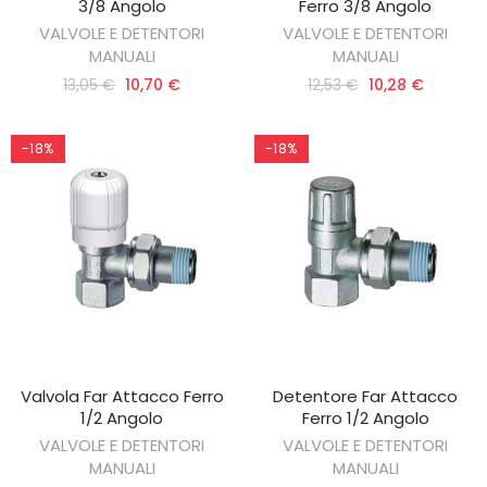
3/8 Angolo
Ferro 3/8 Angolo
VALVOLE E DETENTORI
VALVOLE E DETENTORI
MANUALI
MANUALI
13,05 €
10,70 €
12,53 €
10,28 €
-18%
-18%
Valvola Far Attacco Ferro
Detentore Far Attacco
AGGIUNGI AL CARRELLO
AGGIUNGI AL CARRELLO
1/2 Angolo
Ferro 1/2 Angolo
VALVOLE E DETENTORI
VALVOLE E DETENTORI
MANUALI
MANUALI