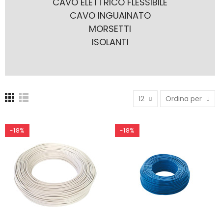
CAVO ELETTRICO FLESSIBILE
CAVO INGUAINATO
MORSETTI
ISOLANTI
12
Ordina per
-18%
-18%