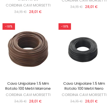
CORDINA CAVI MORSETTI
CORDINA CAVI MORSETTI
34,16 €
28,01 €
34,16 €
28,01 €
-18%
-18%
Cavo Unipolare 1.5 Mm
Cavo Unipolare 1.5 Mm
AGGIUNGI AL CARRELLO
AGGIUNGI AL CARRELLO
Rotolo 100 Metri Marrone
Rotolo 100 Metri Nero
CORDINA CAVI MORSETTI
CORDINA CAVI MORSETTI
34,16 €
28,01 €
34,16 €
28,01 €