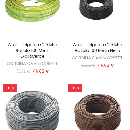
Cavo Unipolare 2.5 Mm
Cavo Unipolare 2.5 Mm
AGGIUNGI AL CARRELLO
AGGIUNGI AL CARRELLO
Rotolo 100 Metri
Rotolo 100 Metri Nero
Gialloverde
CORDINA CAVI MORSETTI
CORDINA CAVI MORSETTI
56,12 €
46,02 €
56,12 €
46,02 €
-18%
-18%