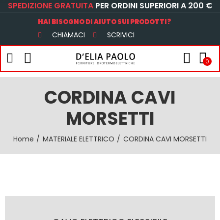
SPEDIZIONE GRATUITA
PER ORDINI SUPERIORI A 200 €
HAI BISOGNO DI AIUTO SUI PRODOTTI?
CHIAMACI
SCRIVICI
0
CORDINA CAVI
MORSETTI
Home
MATERIALE ELETTRICO
CORDINA CAVI MORSETTI