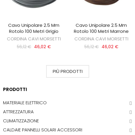
Cavo Unipolare 2.5 Mm
Cavo Unipolare 2.5 Mm
AGGIUNGI AL CARRELLO
AGGIUNGI AL CARRELLO
Rotolo 100 Metri Grigio
Rotolo 100 Metri Marrone
CORDINA CAVI MORSETTI
CORDINA CAVI MORSETTI
56,12 €
46,02 €
56,12 €
46,02 €
PIÙ PRODOTTI
PRODOTTI
MATERIALE ELETTRICO
ATTREZZATURA
CLIMATIZZAZIONE
CALDAIE PANNELLI SOLARI ACCESSORI