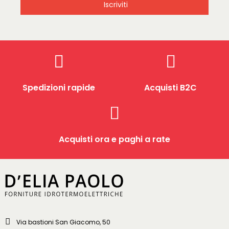
Iscriviti
Spedizioni rapide
Acquisti B2C
Acquisti ora e paghi a rate
Via bastioni San Giacomo, 50