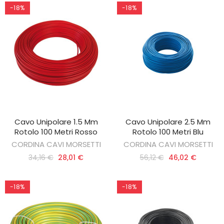
-18%
-18%
Cavo Unipolare 1.5 Mm
Cavo Unipolare 2.5 Mm
AGGIUNGI AL CARRELLO
AGGIUNGI AL CARRELLO
Rotolo 100 Metri Rosso
Rotolo 100 Metri Blu
CORDINA CAVI MORSETTI
CORDINA CAVI MORSETTI
34,16 €
28,01 €
56,12 €
46,02 €
-18%
-18%