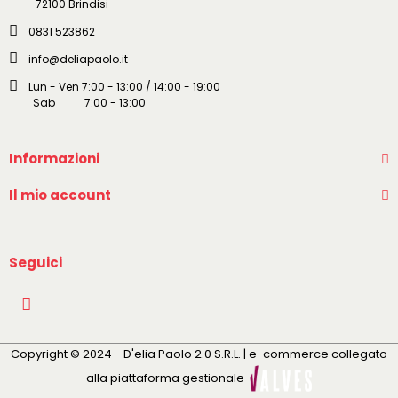
72100 Brindisi
0831 523862
info@deliapaolo.it
Lun - Ven 7:00 - 13:00 / 14:00 - 19:00
Sab 7:00 - 13:00
Informazioni
Il mio account
Seguici
Copyright © 2024 - D'elia Paolo 2.0 S.R.L. | e-commerce collegato
alla piattaforma gestionale