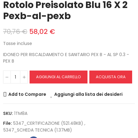
Rotolo Preisolato Blu 16 X 2
Pexb-al-pexb
70,76 €
58,02 €
Tasse incluse
IDONEO PER RISCALDAMENTO E SANITARIO PEX B - AL SP 0.3 -
PEX B
AGGIUNGI AL CARRELLO
ACQUISTA ORA
Add to Compare
Aggiungi alla lista dei desideri
SKU:
1TM8A
File:
5347_CERTIFICAZIONE (521.48KB)
5347_SCHEDA TECNICA (1.37MB)