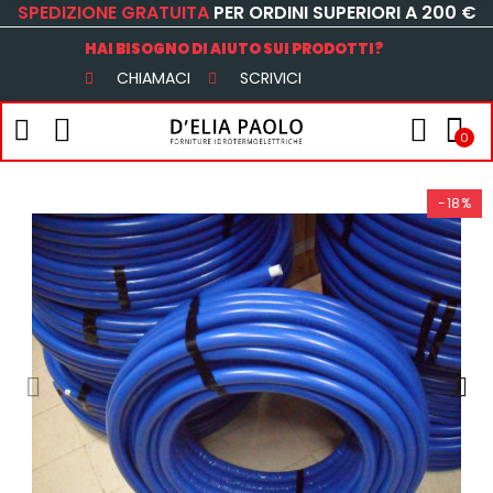
SPEDIZIONE GRATUITA
PER ORDINI SUPERIORI A 200 €
HAI BISOGNO DI AIUTO SUI PRODOTTI?
CHIAMACI
SCRIVICI
0
-18%