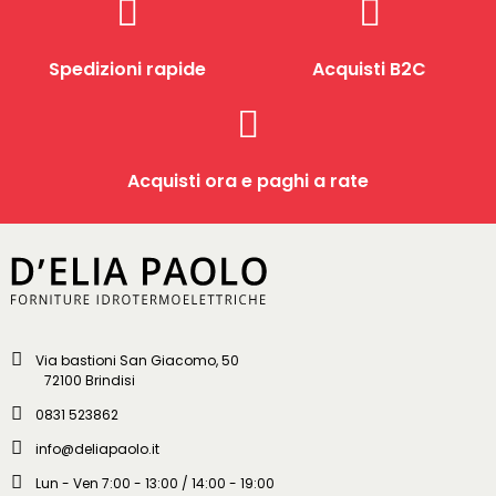
Spedizioni rapide
Acquisti B2C
Acquisti ora e paghi a rate
Via bastioni San Giacomo, 50
72100 Brindisi
0831 523862
info@deliapaolo.it
Lun - Ven 7:00 - 13:00 / 14:00 - 19:00