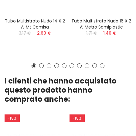
Tubo Multistrato Nudo 14 X 2
Tubo Multistrato Nudo 16 X 2
Al Mt Comisa
Al Metro Samiplastic
3,17 €
2,60 €
1,71 €
1,40 €
I clienti che hanno acquistato
questo prodotto hanno
comprato anche:
-18%
-18%