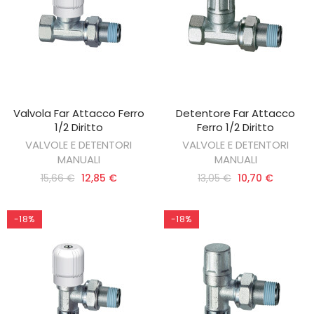
Valvola Far Attacco Ferro
Detentore Far Attacco
AGGIUNGI AL CARRELLO
AGGIUNGI AL CARRELLO
1/2 Diritto
Ferro 1/2 Diritto
VALVOLE E DETENTORI
VALVOLE E DETENTORI
MANUALI
MANUALI
15,66 €
12,85 €
13,05 €
10,70 €
-18%
-18%