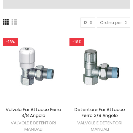
12
Ordina per
-18%
-18%
Valvola Far Attacco Ferro
Detentore Far Attacco
AGGIUNGI AL CARRELLO
AGGIUNGI AL CARRELLO
3/8 Angolo
Ferro 3/8 Angolo
VALVOLE E DETENTORI
VALVOLE E DETENTORI
MANUALI
MANUALI