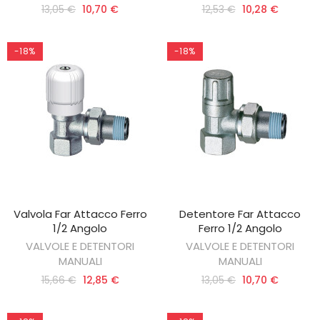
13,05 €
10,70 €
12,53 €
10,28 €
-18%
-18%
Valvola Far Attacco Ferro
Detentore Far Attacco
AGGIUNGI AL CARRELLO
AGGIUNGI AL CARRELLO
1/2 Angolo
Ferro 1/2 Angolo
VALVOLE E DETENTORI
VALVOLE E DETENTORI
MANUALI
MANUALI
15,66 €
12,85 €
13,05 €
10,70 €