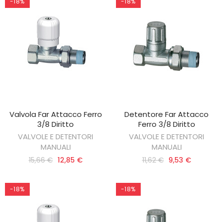
-18%
-18%
Valvola Far Attacco Ferro
Detentore Far Attacco
AGGIUNGI AL CARRELLO
AGGIUNGI AL CARRELLO
3/8 Diritto
Ferro 3/8 Diritto
VALVOLE E DETENTORI
VALVOLE E DETENTORI
MANUALI
MANUALI
15,66 €
12,85 €
11,62 €
9,53 €
-18%
-18%