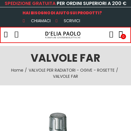
SPEDIZIONE GRATUITA
PER ORDINI SUPERIORI A 200 €
HAI BISOGNO DI AIUTO SUI PRODOTTI?
CHIAMACI
SCRIVICI
0
VALVOLE FAR
Home
VALVOLE PER RADIATORI - OGIVE - ROSETTE
VALVOLE FAR