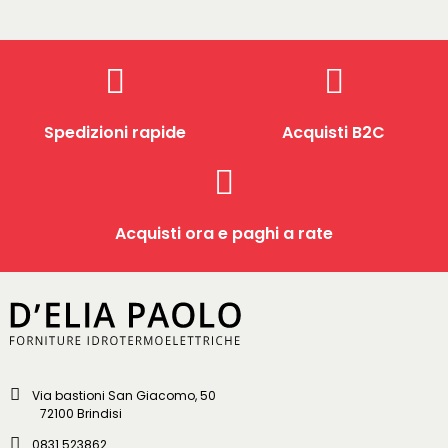
Spedizioni rapide
Acquisti B2C
Acquisti ora e paghi a rate
Via bastioni San Giacomo, 50
72100 Brindisi
0831 523862