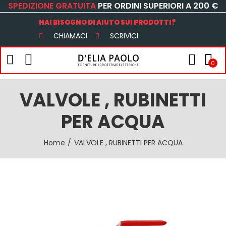
SPEDIZIONE GRATUITA
PER ORDINI SUPERIORI A 200 €
HAI BISOGNO DI AIUTO SUI PRODOTTI?
CHIAMACI
SCRIVICI
0
VALVOLE , RUBINETTI
PER ACQUA
Home
VALVOLE , RUBINETTI PER ACQUA