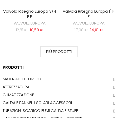
Valvola Ritegno Europa 3/4
Valvola Ritegno Europa 1" F
AGGIUNGI AL CARRELLO
AGGIUNGI AL CARRELLO
F F
F
VALVOLE EUROPA
VALVOLE EUROPA
12,81 €
10,50 €
17,08 €
14,01 €
PIÙ PRODOTTI
PRODOTTI
MATERIALE ELETTRICO
ATTREZZATURA
CLIMATIZZAZIONE
CALDAIE PANNELLI SOLARI ACCESSORI
TUBAZIONI SCARICO FUMI CALDAIE STUFE