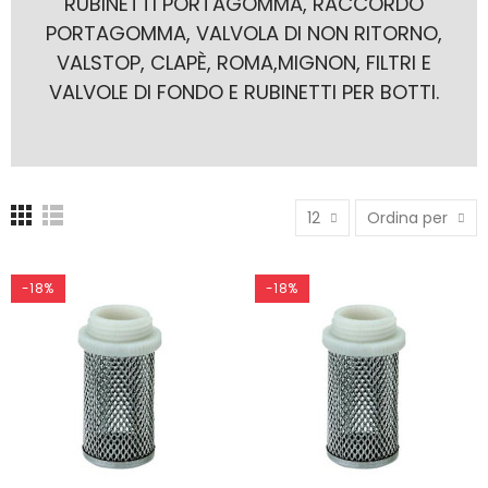
RUBINETTI PORTAGOMMA, RACCORDO
PORTAGOMMA, VALVOLA DI NON RITORNO,
VALSTOP, CLAPÈ, ROMA,MIGNON, FILTRI E
VALVOLE DI FONDO E RUBINETTI PER BOTTI.
12
Ordina per
-18%
-18%