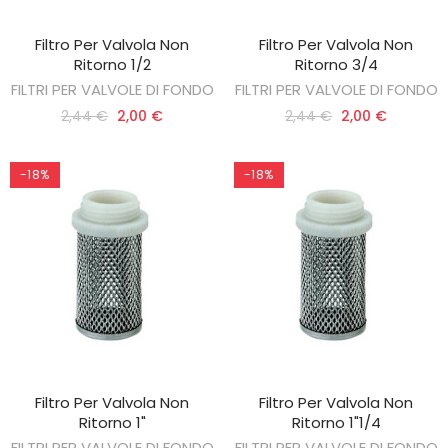
Filtro Per Valvola Non
Filtro Per Valvola Non
AGGIUNGI AL CARRELLO
AGGIUNGI AL CARRELLO
Ritorno 1/2
Ritorno 3/4
FILTRI PER VALVOLE DI FONDO
FILTRI PER VALVOLE DI FONDO
2,44 €
2,00 €
2,44 €
2,00 €
-18%
-18%
Filtro Per Valvola Non
Filtro Per Valvola Non
AGGIUNGI AL CARRELLO
AGGIUNGI AL CARRELLO
Ritorno 1"
Ritorno 1"1/4
FILTRI PER VALVOLE DI FONDO
FILTRI PER VALVOLE DI FONDO