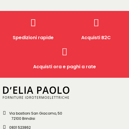
Spedizioni rapide
Acquisti B2C
Acquisti ora e paghi a rate
Via bastioni San Giacomo, 50
72100 Brindisi
0831 523862