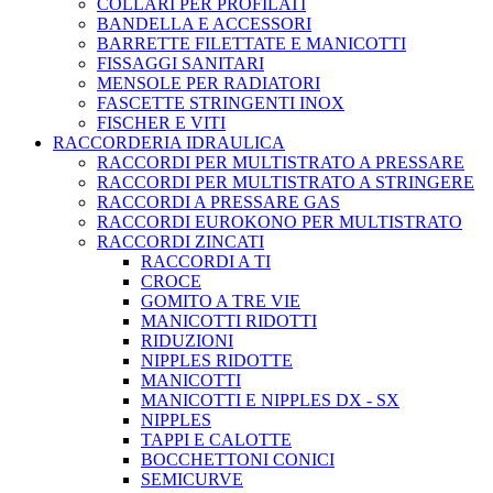
COLLARI PER PROFILATI
BANDELLA E ACCESSORI
BARRETTE FILETTATE E MANICOTTI
FISSAGGI SANITARI
MENSOLE PER RADIATORI
FASCETTE STRINGENTI INOX
FISCHER E VITI
RACCORDERIA IDRAULICA
RACCORDI PER MULTISTRATO A PRESSARE
RACCORDI PER MULTISTRATO A STRINGERE
RACCORDI A PRESSARE GAS
RACCORDI EUROKONO PER MULTISTRATO
RACCORDI ZINCATI
RACCORDI A TI
CROCE
GOMITO A TRE VIE
MANICOTTI RIDOTTI
RIDUZIONI
NIPPLES RIDOTTE
MANICOTTI
MANICOTTI E NIPPLES DX - SX
NIPPLES
TAPPI E CALOTTE
BOCCHETTONI CONICI
SEMICURVE