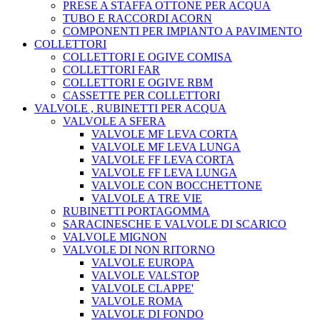
PRESE A STAFFA OTTONE PER ACQUA
TUBO E RACCORDI ACORN
COMPONENTI PER IMPIANTO A PAVIMENTO
COLLETTORI
COLLETTORI E OGIVE COMISA
COLLETTORI FAR
COLLETTORI E OGIVE RBM
CASSETTE PER COLLETTORI
VALVOLE , RUBINETTI PER ACQUA
VALVOLE A SFERA
VALVOLE MF LEVA CORTA
VALVOLE MF LEVA LUNGA
VALVOLE FF LEVA CORTA
VALVOLE FF LEVA LUNGA
VALVOLE CON BOCCHETTONE
VALVOLE A TRE VIE
RUBINETTI PORTAGOMMA
SARACINESCHE E VALVOLE DI SCARICO
VALVOLE MIGNON
VALVOLE DI NON RITORNO
VALVOLE EUROPA
VALVOLE VALSTOP
VALVOLE CLAPPE'
VALVOLE ROMA
VALVOLE DI FONDO