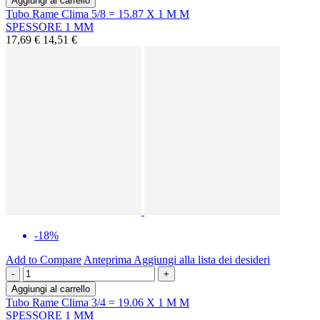
Aggiungi al carrello
Tubo Rame Clima 5/8 = 15.87 X 1 M M
SPESSORE 1 MM
17,69 €
14,51 €
-18%
Add to Compare
Anteprima
Aggiungi alla lista dei desideri
-
+
Aggiungi al carrello
Tubo Rame Clima 3/4 = 19.06 X 1 M M
SPESSORE 1 MM