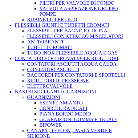
FILTRI PER VALVOLE DI FONDO
VALVOLA ASPIRAZIONE GRUPPO
POMPE
RUBINETTI PER OLIO
FLESSIBILI GIUNTI E TUBETTI CROMATI
FLESSIBILI PER BAGNO E CUCINA
FLESSIBILI CON ATTACCO MISCELATORI
ANTIVIBRANTI
TUBETTI CROMATI
TUBO INOX FLESSIBILE ACQUA E GAS
CONTATORI ELETTROVALVOLE RIDUTTORI
CONTATORI ASCIUTTI ACQUA CALDA
CONTATORI ASCIUTTI
RACCORDI PER CONTATORI E SPORTELLI
RIDUTTORI DI PRESSIONE
ELETTROVALVOLE
NASTRI SIGILLANTI GUARNIZIONI
GUARNIZIONI
ESENTE AMIANTO
CONICHE RADICALI
PIANA BORDO MEDIO
GUARNIZIONI GOMMA E TELATE
BIPOWER
CANAPA , TEFLON , PASTA VERDE E
SILICONE