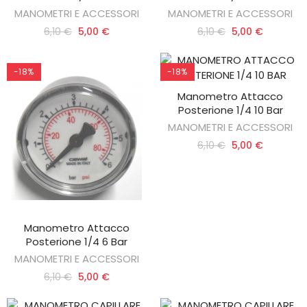
MANOMETRI E ACCESSORI
MANOMETRI E ACCESSORI
6,10 €
5,00 €
6,10 €
5,00 €
-18%
-18%
Manometro Attacco
AGGIUNGI AL CARRELLO
Posterione 1/4 10 Bar
MANOMETRI E ACCESSORI
6,10 €
5,00 €
Manometro Attacco
AGGIUNGI AL CARRELLO
Posterione 1/4 6 Bar
MANOMETRI E ACCESSORI
6,10 €
5,00 €