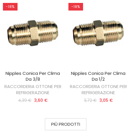
-18%
-18%
Nipples Conica Per Clima
Nipples Conica Per Clima
AGGIUNGI AL CARRELLO
AGGIUNGI AL CARRELLO
Da 3/8
Da 1/2
RACCORDERIA OTTONE PER
RACCORDERIA OTTONE PER
REFRIGERAZIONE
REFRIGERAZIONE
4,39 €
3,60 €
3,72 €
3,05 €
PIÙ PRODOTTI