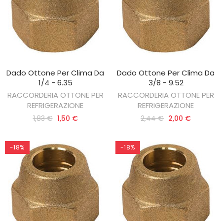
Dado Ottone Per Clima Da
Dado Ottone Per Clima Da
AGGIUNGI AL CARRELLO
AGGIUNGI AL CARRELLO
1/4 - 6.35
3/8 - 9.52
RACCORDERIA OTTONE PER
RACCORDERIA OTTONE PER
REFRIGERAZIONE
REFRIGERAZIONE
1,83 €
1,50 €
2,44 €
2,00 €
-18%
-18%