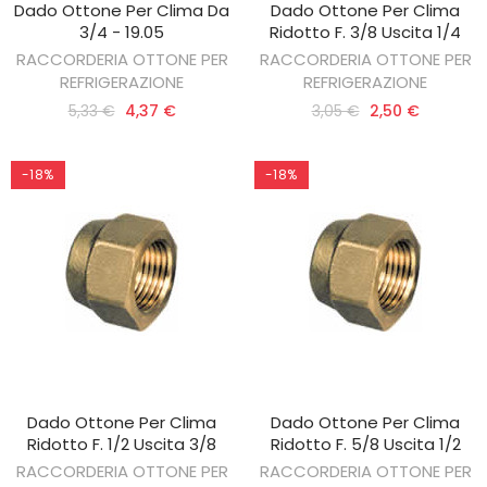
Dado Ottone Per Clima Da
Dado Ottone Per Clima
AGGIUNGI AL CARRELLO
AGGIUNGI AL CARRELLO
3/4 - 19.05
Ridotto F. 3/8 Uscita 1/4
RACCORDERIA OTTONE PER
RACCORDERIA OTTONE PER
REFRIGERAZIONE
REFRIGERAZIONE
5,33 €
4,37 €
3,05 €
2,50 €
-18%
-18%
Dado Ottone Per Clima
Dado Ottone Per Clima
AGGIUNGI AL CARRELLO
AGGIUNGI AL CARRELLO
Ridotto F. 1/2 Uscita 3/8
Ridotto F. 5/8 Uscita 1/2
RACCORDERIA OTTONE PER
RACCORDERIA OTTONE PER