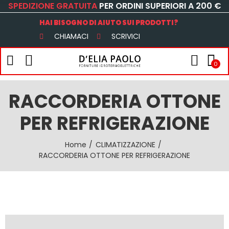
SPEDIZIONE GRATUITA
PER ORDINI SUPERIORI A 200 €
HAI BISOGNO DI AIUTO SUI PRODOTTI?
CHIAMACI
SCRIVICI
0
RACCORDERIA OTTONE
PER REFRIGERAZIONE
Home
CLIMATIZZAZIONE
RACCORDERIA OTTONE PER REFRIGERAZIONE