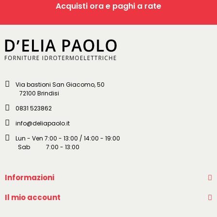
Acquisti ora e paghi a rate
Via bastioni San Giacomo, 50
72100 Brindisi
0831 523862
info@deliapaolo.it
Lun - Ven 7:00 - 13:00 / 14:00 - 19:00
Sab 7:00 - 13:00
Informazioni
Il mio account