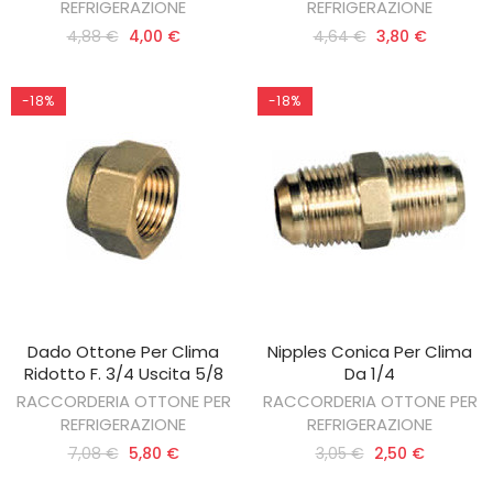
REFRIGERAZIONE
REFRIGERAZIONE
4,88 €
4,00 €
4,64 €
3,80 €
-18%
-18%
Dado Ottone Per Clima
Nipples Conica Per Clima
AGGIUNGI AL CARRELLO
AGGIUNGI AL CARRELLO
Ridotto F. 3/4 Uscita 5/8
Da 1/4
RACCORDERIA OTTONE PER
RACCORDERIA OTTONE PER
REFRIGERAZIONE
REFRIGERAZIONE
7,08 €
5,80 €
3,05 €
2,50 €