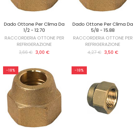
Dado Ottone Per Clima Da
Dado Ottone Per Clima Da
AGGIUNGI AL CARRELLO
AGGIUNGI AL CARRELLO
1/2 - 12.70
5/8 - 15.88
RACCORDERIA OTTONE PER
RACCORDERIA OTTONE PER
REFRIGERAZIONE
REFRIGERAZIONE
3,66 €
3,00 €
4,27 €
3,50 €
-18%
-18%