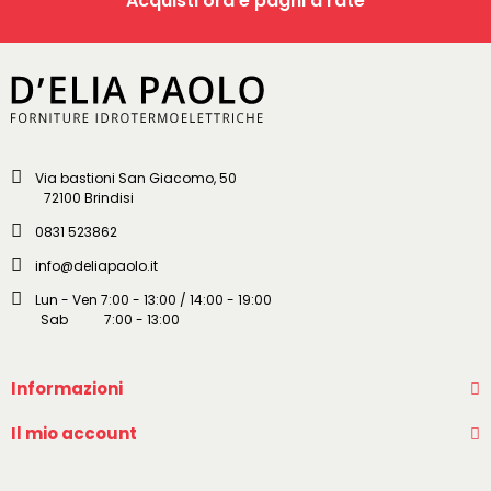
Acquisti ora e paghi a rate
Via bastioni San Giacomo, 50
72100 Brindisi
0831 523862
info@deliapaolo.it
Lun - Ven 7:00 - 13:00 / 14:00 - 19:00
Sab 7:00 - 13:00
Informazioni
Il mio account