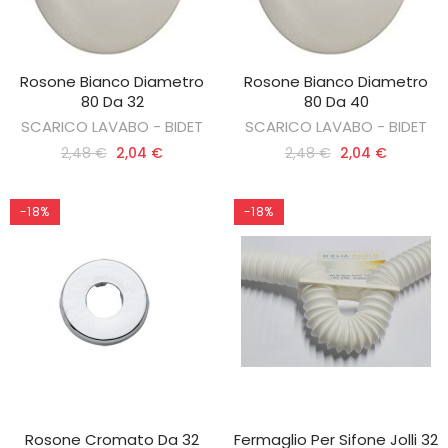
Rosone Bianco Diametro
Rosone Bianco Diametro
AGGIUNGI AL CARRELLO
AGGIUNGI AL CARRELLO
80 Da 32
80 Da 40
SCARICO LAVABO - BIDET
SCARICO LAVABO - BIDET
2,48 €
2,04 €
2,48 €
2,04 €
-18%
-18%
Rosone Cromato Da 32
Fermaglio Per Sifone Jolli 32
AGGIUNGI AL CARRELLO
AGGIUNGI AL CARRELLO