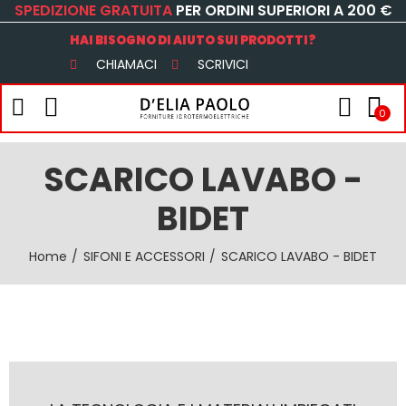
SPEDIZIONE GRATUITA
PER ORDINI SUPERIORI A 200 €
HAI BISOGNO DI AIUTO SUI PRODOTTI?
CHIAMACI
SCRIVICI
0
SCARICO LAVABO -
BIDET
Home
SIFONI E ACCESSORI
SCARICO LAVABO - BIDET