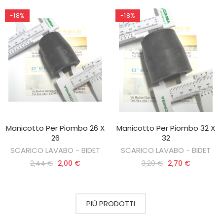
-18%
-18%
Manicotto Per Piombo 26 X
Manicotto Per Piombo 32 X
AGGIUNGI AL CARRELLO
AGGIUNGI AL CARRELLO
26
32
SCARICO LAVABO - BIDET
SCARICO LAVABO - BIDET
2,44 €
2,00 €
3,29 €
2,70 €
PIÙ PRODOTTI