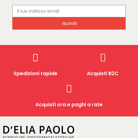
Iscriviti
Spedizioni rapide
Acquisti B2C
Acquisti ora e paghi a rate