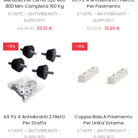
AGGIUNGI AL CARRELLO
AGGIUNGI AL CARRELLO
800 Mm Completa 160 Kg
Per Pavimento
STAFFE - ANTIVIBRANTI -
STAFFE - ANTIVIBRANTI -
SUPPORTI
SUPPORTI
40,26 €
33,01 €
12,20 €
10,00 €
-18%
-18%
Kit Pz 4 Antivibranti 2 Filetti
Coppia Basi A Pavimento
AGGIUNGI AL CARRELLO
AGGIUNGI AL CARRELLO
Per Staffa
Per Unita' Esterna
STAFFE - ANTIVIBRANTI -
STAFFE - ANTIVIBRANTI -
SUPPORTI
SUPPORTI