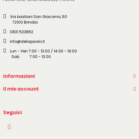
Via bastioni San Giacomo, 50
72100 Brindisi
0831 523862
info@deliapaolo.it
Lun - Ven 7:00 - 13:00 / 14:00 - 19:00
Sab 7:00 - 13:00
Informazioni
Il mio account
Seguici