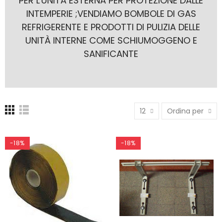
PER L'UNITÀ ESTERNA PER PROTEZIONE DALLE
INTEMPERIE ;VENDIAMO BOMBOLE DI GAS
REFRIGERENTE E PRODOTTI DI PULIZIA DELLE
UNITÀ INTERNE COME SCHIUMOGGENO E
SANIFICANTE
12
Ordina per
-18%
-18%