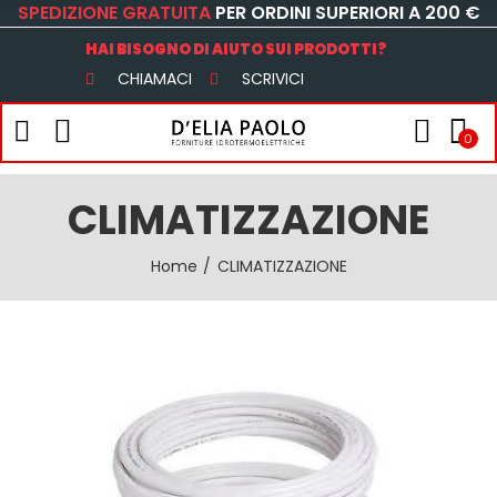
SPEDIZIONE GRATUITA
PER ORDINI SUPERIORI A 200 €
HAI BISOGNO DI AIUTO SUI PRODOTTI?
CHIAMACI
SCRIVICI
0
CLIMATIZZAZIONE
Home
CLIMATIZZAZIONE