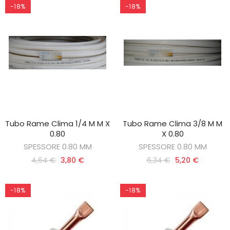
-18%
-18%
Tubo Rame Clima 1/4 M M X
Tubo Rame Clima 3/8 M M
AGGIUNGI AL CARRELLO
AGGIUNGI AL CARRELLO
0.80
X 0.80
SPESSORE 0.80 MM
SPESSORE 0.80 MM
4,64 €
3,80 €
6,34 €
5,20 €
-18%
-18%