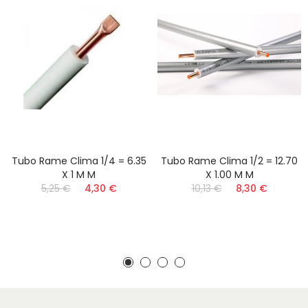
Tubo Rame Clima 1/4 = 6.35
Tubo Rame Clima 1/2 = 12.70
X 1 M M
X 1.00 M M
5,25 €
4,30 €
10,13 €
8,30 €