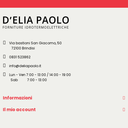
Via bastioni San Giacomo, 50
72100 Brindisi
0831 523862
info@deliapaolo.it
Lun - Ven 7:00 - 13:00 / 14:00 - 19:00
Sab 7:00 - 13:00
Informazioni
Il mio account