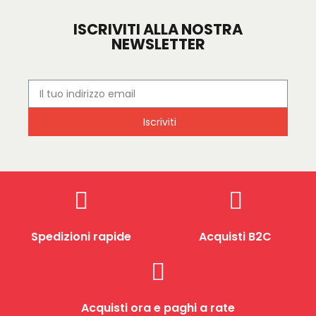
ISCRIVITI ALLA NOSTRA
NEWSLETTER
Iscriviti
Spedizioni rapide
Acquisti B2C
Acquisti ora e paghi a rate