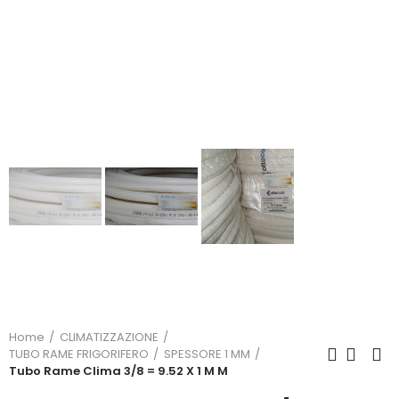
Home
CLIMATIZZAZIONE
TUBO RAME FRIGORIFERO
SPESSORE 1 MM
Tubo Rame Clima 3/8 = 9.52 X 1 M M