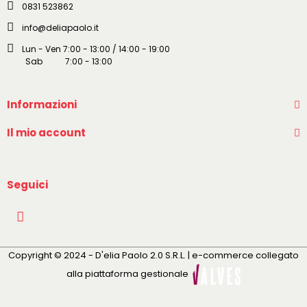
0831 523862
info@deliapaolo.it
Lun - Ven 7:00 - 13:00 / 14:00 - 19:00
Sab 7:00 - 13:00
Informazioni
Il mio account
Seguici
Copyright © 2024 - D'elia Paolo 2.0 S.R.L. | e-commerce collegato
alla piattaforma gestionale