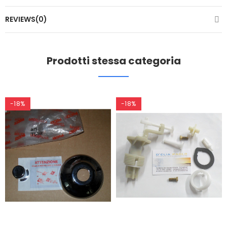
REVIEWS(0)
Prodotti stessa categoria
-18%
-18%