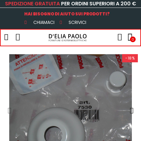
SPEDIZIONE GRATUITA
PER ORDINI SUPERIORI A 200 €
HAI BISOGNO DI AIUTO SUI PRODOTTI?
CHIAMACI
SCRIVICI
0
-18%