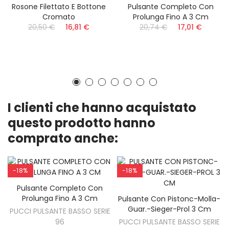
Rosone Filettato E Bottone
Pulsante Completo Con
Cromato
Prolunga Fino A 3 Cm
20,50 €
16,81 €
20,74 €
17,01 €
I clienti che hanno acquistato
questo prodotto hanno
comprato anche:
-18%
-18%
Pulsante Completo Con
AGGIUNGI AL CARRELLO
Prolunga Fino A 3 Cm
Pulsante Con Pistonc-Molla-
AGGIUNGI AL CARRELLO
Guar.-Sieger-Prol 3 Cm
PUCCI PULSANTE BASSO SERIE
96
PUCCI PULSANTE BASSO SERIE