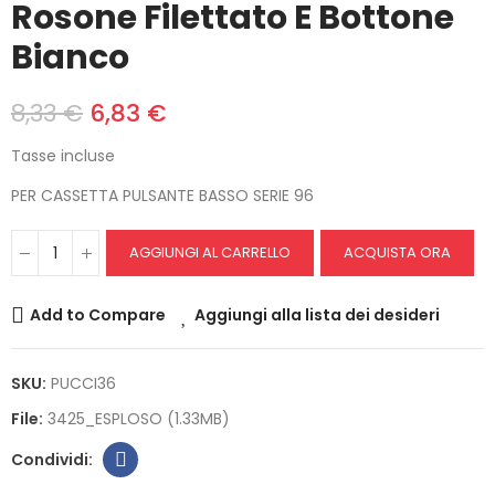
Rosone Filettato E Bottone
Bianco
8,33 €
6,83 €
Tasse incluse
PER CASSETTA PULSANTE BASSO SERIE 96
AGGIUNGI AL CARRELLO
ACQUISTA ORA
Add to Compare
Aggiungi alla lista dei desideri
SKU:
PUCCI36
File:
3425_ESPLOSO (1.33MB)