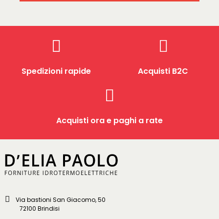
Spedizioni rapide
Acquisti B2C
Acquisti ora e paghi a rate
Via bastioni San Giacomo, 50
72100 Brindisi