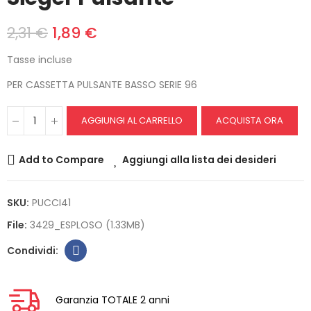
2,31 €
1,89 €
Tasse incluse
PER CASSETTA PULSANTE BASSO SERIE 96
AGGIUNGI AL CARRELLO
ACQUISTA ORA
Add to Compare
Aggiungi alla lista dei desideri
SKU:
PUCCI41
File:
3429_ESPLOSO (1.33MB)
Garanzia TOTALE 2 anni