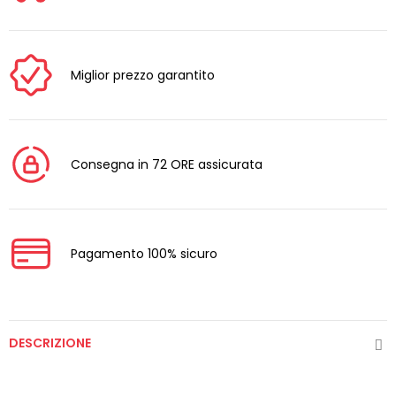
Miglior prezzo garantito
Consegna in 72 ORE assicurata
Pagamento 100% sicuro
DESCRIZIONE