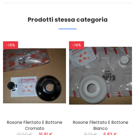
Prodotti stessa categoria
-18%
-18%
Rosone Filettato E Bottone
Rosone Filettato E Bottone
Cromato
Bianco
20,50 €
16,81 €
8,33 €
6,83 €