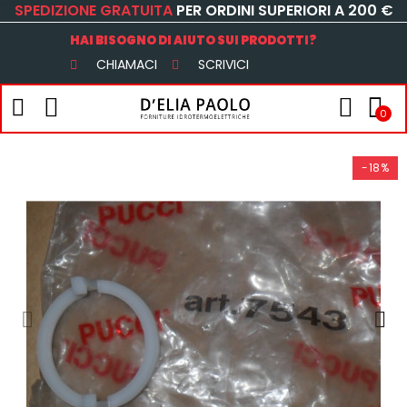
SPEDIZIONE GRATUITA
PER ORDINI SUPERIORI A 200 €
HAI BISOGNO DI AIUTO SUI PRODOTTI?
CHIAMACI
SCRIVICI
0
-18%