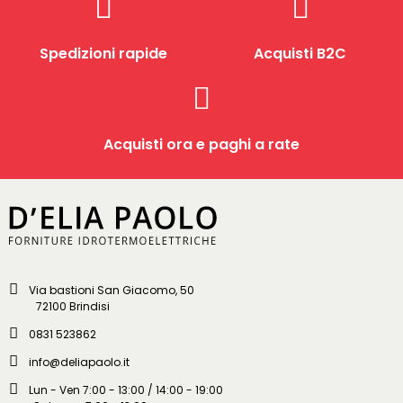
Spedizioni rapide
Acquisti B2C
Acquisti ora e paghi a rate
Via bastioni San Giacomo, 50
72100 Brindisi
0831 523862
info@deliapaolo.it
Lun - Ven 7:00 - 13:00 / 14:00 - 19:00