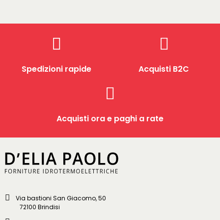
Spedizioni rapide
Acquisti B2C
Acquisti ora e paghi a rate
Via bastioni San Giacomo, 50
72100 Brindisi