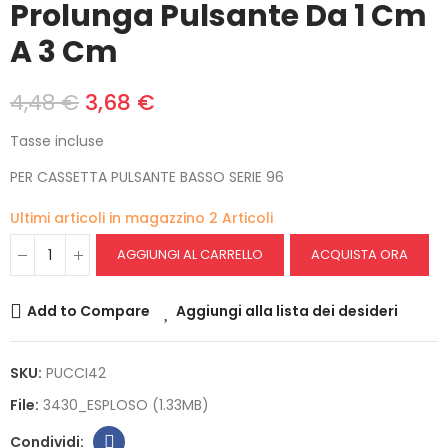
Prolunga Pulsante Da 1 Cm
A 3 Cm
4,48 €
3,68 €
Tasse incluse
PER CASSETTA PULSANTE BASSO SERIE 96
Ultimi articoli in magazzino
2 Articoli
AGGIUNGI AL CARRELLO
ACQUISTA ORA
Add to Compare
Aggiungi alla lista dei desideri
SKU:
PUCCI42
File:
3430_ESPLOSO (1.33MB)