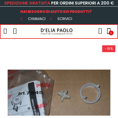
SPEDIZIONE GRATUITA
PER ORDINI SUPERIORI A 200 €
HAI BISOGNO DI AIUTO SUI PRODOTTI?
CHIAMACI
SCRIVICI
0
-18%