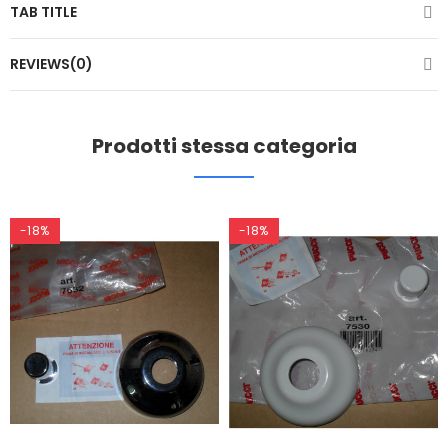
TAB TITLE
REVIEWS(0)
Prodotti stessa categoria
-18%
-18%