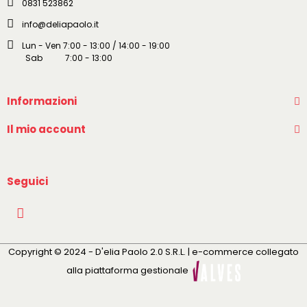
0831 523862
info@deliapaolo.it
Lun - Ven 7:00 - 13:00 / 14:00 - 19:00
Sab 7:00 - 13:00
Informazioni
Il mio account
Seguici
Copyright © 2024 - D'elia Paolo 2.0 S.R.L. | e-commerce collegato
alla piattaforma gestionale