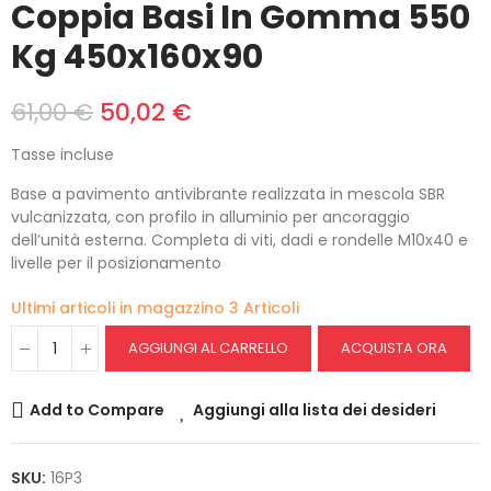
Coppia Basi In Gomma 550
Kg 450x160x90
61,00 €
50,02 €
Tasse incluse
Base a pavimento antivibrante realizzata in mescola SBR
vulcanizzata, con profilo in alluminio per ancoraggio
dell’unità esterna. Completa di viti, dadi e rondelle M10x40 e
livelle per il posizionamento
Ultimi articoli in magazzino
3 Articoli
AGGIUNGI AL CARRELLO
ACQUISTA ORA
Add to Compare
Aggiungi alla lista dei desideri
SKU:
16P3