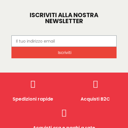
ISCRIVITI ALLA NOSTRA
NEWSLETTER
Iscriviti
Spedizioni rapide
Acquisti B2C
Acquisti ora e paghi a rate