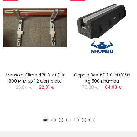
Mensola Clima 420 X 400 X
Coppia Basi 600 X 150 X 95
800 M M Sp 1.2 Completa
Kg 500 Khumbu
26,84 €
22,01 €
78,08 €
64,03 €