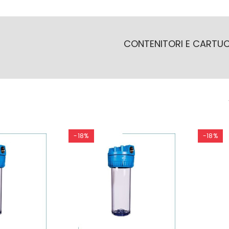
CONTENITORI E CARTUCC
-18%
-18%