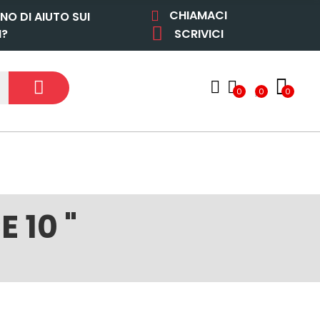
CHIAMACI
NO DI AIUTO SUI
I?
SCRIVICI
0
0
0
 10 "