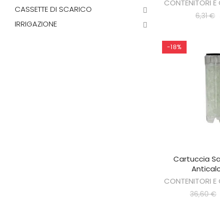
CONTENITORI E 
CASSETTE DI SCARICO
6,31 €
IRRIGAZIONE
-18%
Cartuccia Sal
AGGIUNGI 
Anticalc
CONTENITORI E 
36,60 €