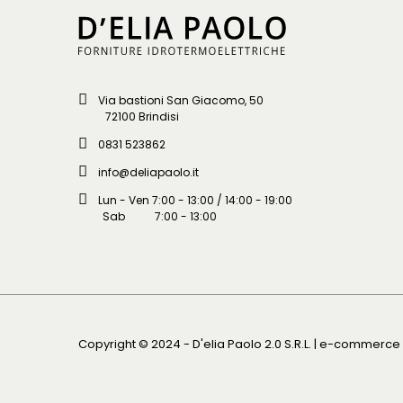
Via bastioni San Giacomo, 50
72100 Brindisi
0831 523862
info@deliapaolo.it
Lun - Ven 7:00 - 13:00 / 14:00 - 19:00
Sab 7:00 - 13:00
Copyright © 2024 - D'elia Paolo 2.0 S.R.L. | e-commerc