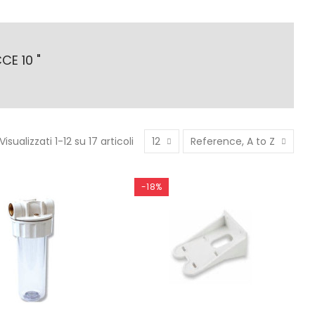
E 10 "
Visualizzati 1-12 su 17 articoli
12
Reference, A to Z
-18%