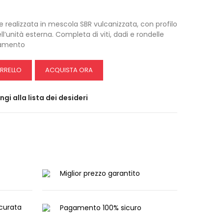
 realizzata in mescola SBR vulcanizzata, con profilo
l’unità esterna. Completa di viti, dadi e rondelle
onamento
ARRELLO
ACQUISTA ORA
gi alla lista dei desideri
Miglior prezzo garantito
curata
Pagamento 100% sicuro