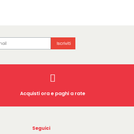
Iscriviti
Acquisti ora e paghi a rate
Seguici