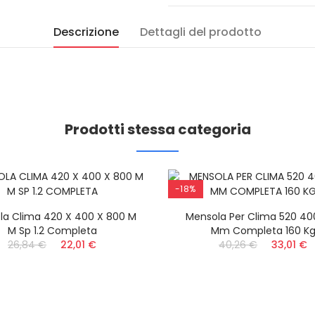
Descrizione
Dettagli del prodotto
Prodotti stessa categoria
-18%
la Clima 420 X 400 X 800 M
Mensola Per Clima 520 40
M Sp 1.2 Completa
Mm Completa 160 K
26,84 €
22,01 €
40,26 €
33,01 €