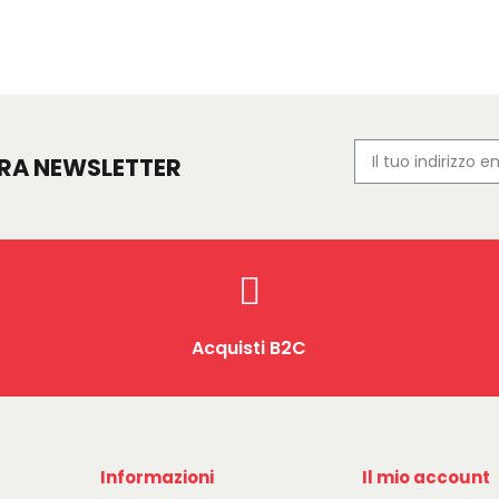
TRA NEWSLETTER
Acquisti B2C
Informazioni
Il mio account