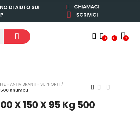
CHIAMACI
NO DI AIUTO SUI
I?
SCRIVICI
0
0
0
FFE - ANTIVIBRANTI - SUPPORTI
Kg 500 Khumbu
00 X 150 X 95 Kg 500