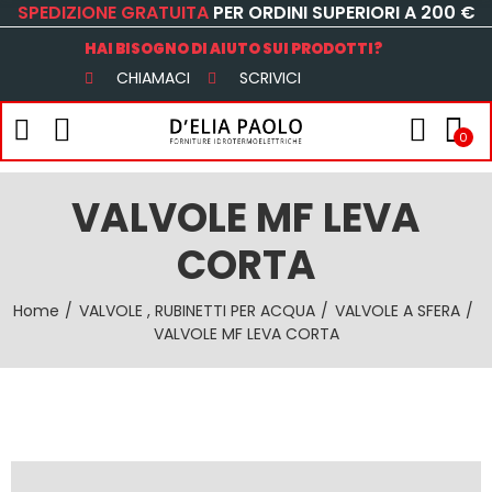
SPEDIZIONE GRATUITA
PER ORDINI SUPERIORI A 200 €
HAI BISOGNO DI AIUTO SUI PRODOTTI?
CHIAMACI
SCRIVICI
0
VALVOLE MF LEVA
CORTA
Home
VALVOLE , RUBINETTI PER ACQUA
VALVOLE A SFERA
VALVOLE MF LEVA CORTA