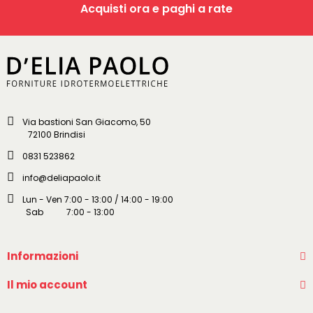
Acquisti ora e paghi a rate
Via bastioni San Giacomo, 50
72100 Brindisi
0831 523862
info@deliapaolo.it
Lun - Ven 7:00 - 13:00 / 14:00 - 19:00
Sab 7:00 - 13:00
Informazioni
Il mio account