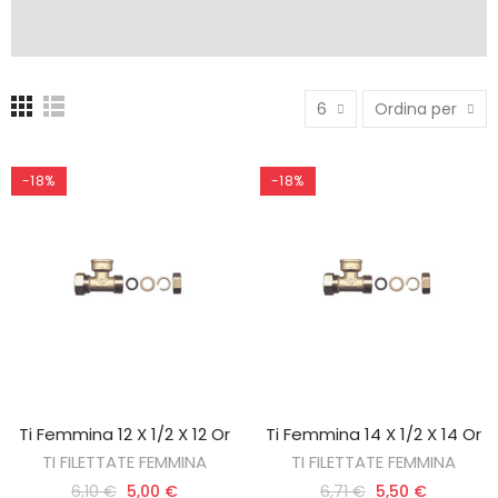
6
Ordina per
-18%
-18%
Ti Femmina 12 X 1/2 X 12 Or
Ti Femmina 14 X 1/2 X 14 Or
AGGIUNGI AL CARRELLO
AGGIUNGI AL CARRELLO
TI FILETTATE FEMMINA
TI FILETTATE FEMMINA
6,10 €
5,00 €
6,71 €
5,50 €