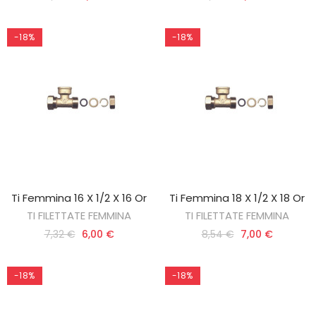
-18%
-18%
Ti Femmina 16 X 1/2 X 16 Or
Ti Femmina 18 X 1/2 X 18 Or
AGGIUNGI AL CARRELLO
AGGIUNGI AL CARRELLO
TI FILETTATE FEMMINA
TI FILETTATE FEMMINA
7,32 €
6,00 €
8,54 €
7,00 €
-18%
-18%