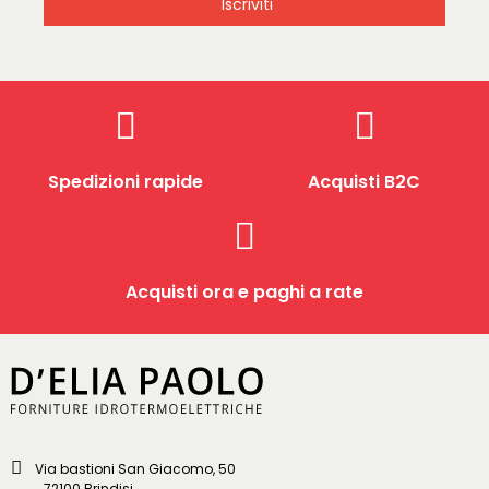
Iscriviti
Spedizioni rapide
Acquisti B2C
Acquisti ora e paghi a rate
Via bastioni San Giacomo, 50
72100 Brindisi