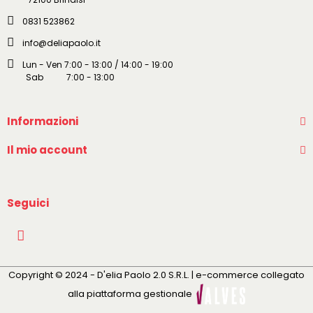
0831 523862
info@deliapaolo.it
Lun - Ven 7:00 - 13:00 / 14:00 - 19:00
Sab 7:00 - 13:00
Informazioni
Il mio account
Seguici
Copyright © 2024 - D'elia Paolo 2.0 S.R.L. | e-commerce collegato
alla piattaforma gestionale