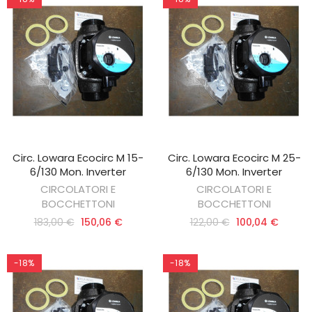
Circ. Lowara Ecocirc M 15-
Circ. Lowara Ecocirc M 25-
AGGIUNGI AL CARRELLO
AGGIUNGI AL CARRELLO
6/130 Mon. Inverter
6/130 Mon. Inverter
CIRCOLATORI E
CIRCOLATORI E
BOCCHETTONI
BOCCHETTONI
183,00 €
150,06 €
122,00 €
100,04 €
-18%
-18%