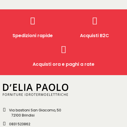
Spedizioni rapide
Acquisti B2C
Acquisti ora e paghi a rate
Via bastioni San Giacomo, 50
72100 Brindisi
0831 523862