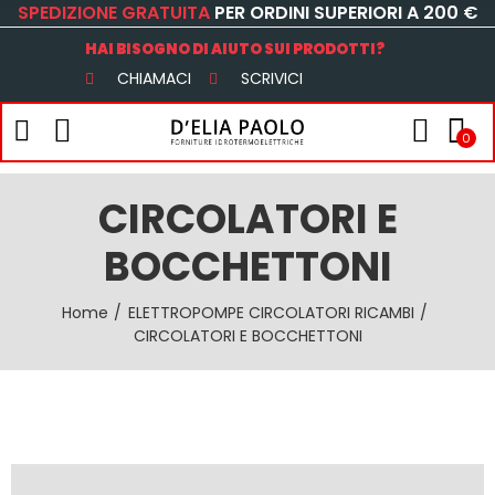
SPEDIZIONE GRATUITA
PER ORDINI SUPERIORI A 200 €
HAI BISOGNO DI AIUTO SUI PRODOTTI?
CHIAMACI
SCRIVICI
0
CIRCOLATORI E
BOCCHETTONI
Home
ELETTROPOMPE CIRCOLATORI RICAMBI
CIRCOLATORI E BOCCHETTONI