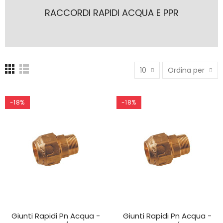
RACCORDI RAPIDI ACQUA E PPR
10
Ordina per
-18%
-18%
Giunti Rapidi Pn Acqua -
Giunti Rapidi Pn Acqua -
AGGIUNGI AL CARRELLO
AGGIUNGI AL CARRELLO