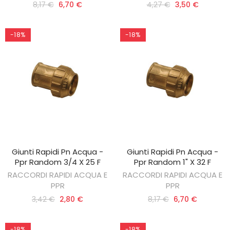
8,17 €
6,70 €
4,27 €
3,50 €
-18%
-18%
Giunti Rapidi Pn Acqua -
Giunti Rapidi Pn Acqua -
AGGIUNGI AL CARRELLO
AGGIUNGI AL CARRELLO
Ppr Random 3/4 X 25 F
Ppr Random 1" X 32 F
RACCORDI RAPIDI ACQUA E
RACCORDI RAPIDI ACQUA E
PPR
PPR
3,42 €
2,80 €
8,17 €
6,70 €
-18%
-18%