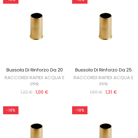
Bussola Di Rinforzo Da 20
Bussola Di Rinforzo Da 25
AGGIUNGI AL CARRELLO
AGGIUNGI AL CARRELLO
RACCORDI RAPIDI ACQUA E
RACCORDI RAPIDI ACQUA E
PPR
PPR
1,22 €
1,00 €
1,60 €
1,31 €
-18%
-18%