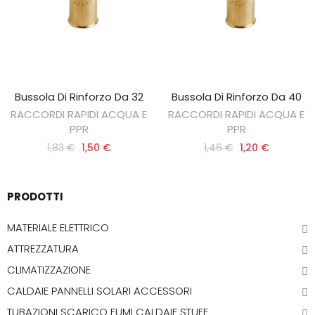
Bussola Di Rinforzo Da 32
Bussola Di Rinforzo Da 40
AGGIUNGI AL CARRELLO
AGGIUNGI AL CARRELLO
RACCORDI RAPIDI ACQUA E
RACCORDI RAPIDI ACQUA E
PPR
PPR
1,83 €
1,50 €
1,46 €
1,20 €
PRODOTTI
MATERIALE ELETTRICO
ATTREZZATURA
CLIMATIZZAZIONE
CALDAIE PANNELLI SOLARI ACCESSORI
TUBAZIONI SCARICO FUMI CALDAIE STUFE