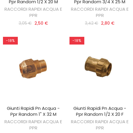
Ppr Random 1/2 X 20 M
Ppr Random 3/4 X 25 M
RACCORDI RAPIDI ACQUA E
RACCORDI RAPIDI ACQUA E
PPR
PPR
3,05 €
2,50 €
3,42 €
2,80 €
-18%
-18%
Giunti Rapidi Pn Acqua -
Giunti Rapidi Pn Acqua -
AGGIUNGI AL CARRELLO
AGGIUNGI AL CARRELLO
Ppr Random 1" X 32 M
Ppr Random 1/2 X 20 F
RACCORDI RAPIDI ACQUA E
RACCORDI RAPIDI ACQUA E
PPR
PPR