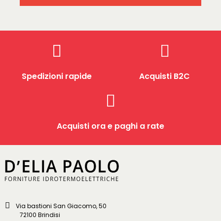
Spedizioni rapide
Acquisti B2C
Acquisti ora e paghi a rate
Via bastioni San Giacomo, 50
72100 Brindisi