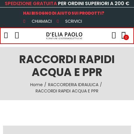
SPEDIZIONE GRATUITA
PER ORDINI SUPERIORI A 200 €
HAI BISOGNO DI AIUTO SUI PRODOTTI?
CHIAMACI
SCRIVICI
0
RACCORDI RAPIDI
ACQUA E PPR
Home
RACCORDERIA IDRAULICA
RACCORDI RAPIDI ACQUA E PPR