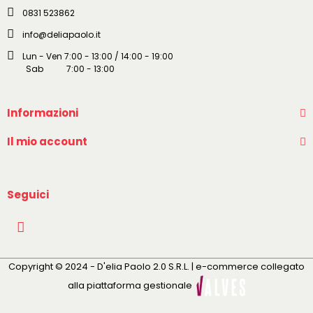
0831 523862
info@deliapaolo.it
Lun - Ven 7:00 - 13:00 / 14:00 - 19:00
Sab 7:00 - 13:00
Informazioni
Il mio account
Seguici
Copyright © 2024 - D'elia Paolo 2.0 S.R.L. | e-commerce collegato
alla piattaforma gestionale