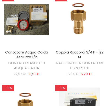
Contatore Acqua Calda
Coppia Raccordi 3/4 F - 1/2
AGGIUNGI AL CARRELLO
AGGIUNGI AL CARRELLO
Asciutto 1/2
M
CONTATORI ASCIUTTI
RACCORDI PER CONTATORI
ACQUA CALDA
E SPORTELLI
22,57 €
18,51 €
6,34 €
5,20 €
-18%
-18%