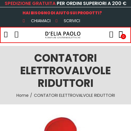
SPEDIZIONE GRATUITA
PER ORDINI SUPERIORI A 200 €
HAI BISOGNO DI AIUTO SUI PRODOTTI?
CHIAMACI
SCRIVICI
0
CONTATORI
ELETTROVALVOLE
RIDUTTORI
Home
CONTATORI ELETTROVALVOLE RIDUTTORI