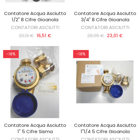
Contatore Acqua Asciutto
Contatore Acqua Asciutto
AGGIUNGI AL CARRELLO
AGGIUNGI AL CARRELLO
1/2" 8 Cifre Gioanola
3/4" 8 Cifre Gioanola
CONTATORI ASCIUTTI
CONTATORI ASCIUTTI
20,13 €
16,51 €
28,06 €
23,01 €
-18%
-18%
Contatore Acqua Asciutto
Contatore Acqua Asciutto
AGGIUNGI AL CARRELLO
AGGIUNGI AL CARRELLO
1" 5 Cifre Sisma
1"1/4 5 Cifre Gioanola
CONTATORI ASCIUTTI
CONTATORI ASCIUTTI