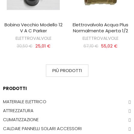
Bobina Vecchio Modello 12
Elettrovalvola Acqua Plus
AGGIUNGI AL CARRELLO
AGGIUNGI AL CARRELLO
V A C Parker
Normalmente Aperta 1/2
ELETTROVALVOLE
ELETTROVALVOLE
30,50 €
25,01 €
67,10 €
55,02 €
PIÙ PRODOTTI
PRODOTTI
MATERIALE ELETTRICO
ATTREZZATURA
CLIMATIZZAZIONE
CALDAIE PANNELLI SOLARI ACCESSORI