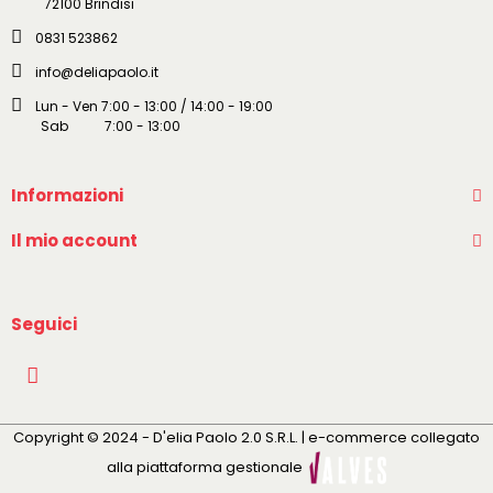
72100 Brindisi
0831 523862
info@deliapaolo.it
Lun - Ven 7:00 - 13:00 / 14:00 - 19:00
Sab 7:00 - 13:00
Informazioni
Il mio account
Seguici
Copyright © 2024 - D'elia Paolo 2.0 S.R.L. | e-commerce collegato
alla piattaforma gestionale