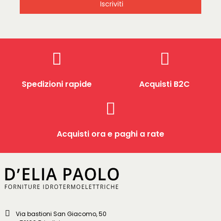
Iscriviti
Spedizioni rapide
Acquisti B2C
Acquisti ora e paghi a rate
Via bastioni San Giacomo, 50