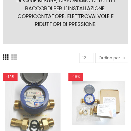
DI VARIE MISURE, DISPONIAMO DI TUTTI I
RACCORDI PER L' INSTALLAZIONE,
COPRICONTATORE, ELETTROVALVOLE E
RIDUTTORI DI PRESSIONE.
12
Ordina per
-18%
-18%