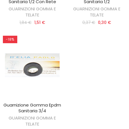
Sanitaria 1/2 Con Rete
Sanitaria 1/2
GUARNIZIONI GOMMA E
GUARNIZIONI GOMMA E
TELATE
TELATE
1,84 €
1,51 €
0,37 €
0,30 €
-18%
Guarnizione Gomma Epdm
AGGIUNGI AL CARRELLO
Sanitaria 3/4
GUARNIZIONI GOMMA E
TELATE