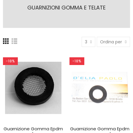
GUARNIZIONI GOMMA E TELATE
3
Ordina per
-18%
-18%
Guarnizione Gomma Epdm
Guarnizione Gomma Epdm
AGGIUNGI AL CARRELLO
AGGIUNGI AL CARRELLO