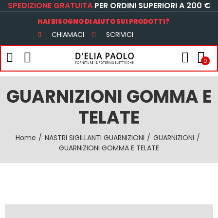
SPEDIZIONE GRATUITA
PER ORDINI SUPERIORI A 200 €
HAI BISOGNO DI AIUTO SUI PRODOTTI?
CHIAMACI
SCRIVICI
0
GUARNIZIONI GOMMA E
TELATE
Home
NASTRI SIGILLANTI GUARNIZIONI
GUARNIZIONI
GUARNIZIONI GOMMA E TELATE