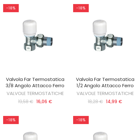
-18%
-18%
Valvola Far Termostatica
Valvola Far Termostatica
AGGIUNGI AL CARRELLO
AGGIUNGI AL CARRELLO
3/8 Angolo Attacco Ferro
1/2 Angolo Attacco Ferro
VALVOLE TERMOSTATICHE
VALVOLE TERMOSTATICHE
19,58 €
16,06 €
18,28 €
14,99 €
-18%
-18%