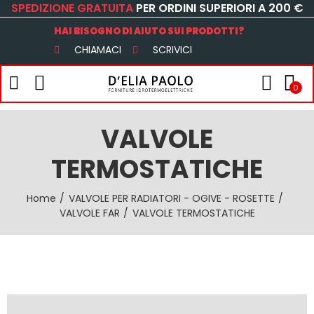
SPEDIZIONE GRATUITA
PER ORDINI SUPERIORI A 200 €
HAI BISOGNO DI AIUTO SUI PRODOTTI?
CHIAMACI
SCRIVICI
0
VALVOLE
TERMOSTATICHE
Home
VALVOLE PER RADIATORI - OGIVE - ROSETTE
VALVOLE FAR
VALVOLE TERMOSTATICHE