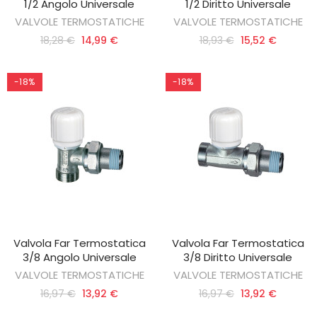
1/2 Angolo Universale
1/2 Diritto Universale
VALVOLE TERMOSTATICHE
VALVOLE TERMOSTATICHE
18,28 €
14,99 €
18,93 €
15,52 €
-18%
-18%
Valvola Far Termostatica
Valvola Far Termostatica
AGGIUNGI AL CARRELLO
AGGIUNGI AL CARRELLO
3/8 Angolo Universale
3/8 Diritto Universale
VALVOLE TERMOSTATICHE
VALVOLE TERMOSTATICHE
16,97 €
13,92 €
16,97 €
13,92 €