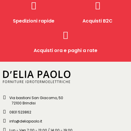
Spedizioni rapide
Acquisti B2C
Acquisti ora e paghi a rate
Via bastioni San Giacomo, 50
72100 Brindisi
0831 523862
info@deliapaolo.it
Lun - Ven 7:00 - 13:00 / 14:00 - 19:00