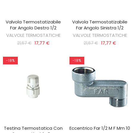
Valvola Termostatizabile
Valvola Termostatizabile
AGGIUNGI AL CARRELLO
AGGIUNGI AL CARRELLO
Far Angolo Destro 1/2
Far Angolo Sinistra 1/2
VALVOLE TERMOSTATICHE
VALVOLE TERMOSTATICHE
21,67 €
17,77 €
21,67 €
17,77 €
-18%
-18%
Testina Termostatica Con
Eccentrico Far 1/2 M F Mm 10
AGGIUNGI AL CARRELLO
AGGIUNGI AL CARRELLO