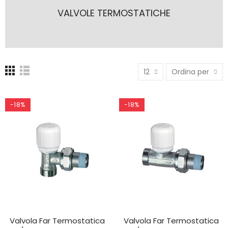
VALVOLE TERMOSTATICHE
12
Ordina per
-18%
-18%
Valvola Far Termostatica
Valvola Far Termostatica
AGGIUNGI AL CARRELLO
AGGIUNGI AL CARRELLO