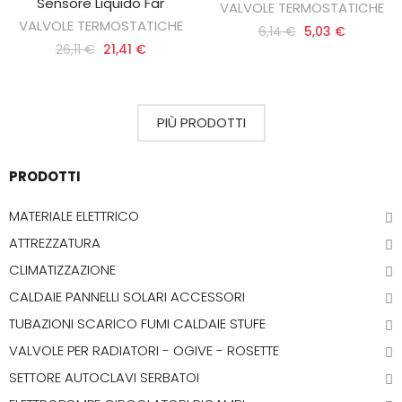
Sensore Liquido Far
VALVOLE TERMOSTATICHE
VALVOLE TERMOSTATICHE
6,14 €
5,03 €
26,11 €
21,41 €
PIÙ PRODOTTI
PRODOTTI
MATERIALE ELETTRICO
ATTREZZATURA
CLIMATIZZAZIONE
CALDAIE PANNELLI SOLARI ACCESSORI
TUBAZIONI SCARICO FUMI CALDAIE STUFE
VALVOLE PER RADIATORI - OGIVE - ROSETTE
SETTORE AUTOCLAVI SERBATOI