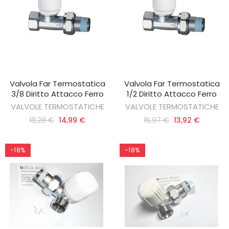
Valvola Far Termostatica
Valvola Far Termostatica
AGGIUNGI AL CARRELLO
AGGIUNGI AL CARRELLO
3/8 Diritto Attacco Ferro
1/2 Diritto Attacco Ferro
VALVOLE TERMOSTATICHE
VALVOLE TERMOSTATICHE
18,28 €
14,99 €
16,97 €
13,92 €
-18%
-18%