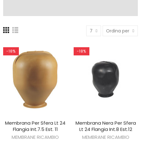
7
Ordina per
-18%
-18%
Membrana Per Sfera Lt 24
Membrana Nera Per Sfera
AGGIUNGI AL CARRELLO
AGGIUNGI AL CARRELLO
Flangia Int.7.5 Est. 11
Lt 24 Flangia Int.8 Est.12
MEMBRANE RICAMBIO
MEMBRANE RICAMBIO