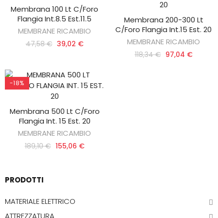
Membrana 100 Lt C/foro
AGGIUNGI AL CARRELLO
Flangia Int.8.5 Est.11.5
Membrana 200-300 Lt
AGGIUNGI AL CARRELLO
C/foro Flangia Int.15 Est. 20
MEMBRANE RICAMBIO
MEMBRANE RICAMBIO
47,58 €
39,02 €
118,34 €
97,04 €
-18%
Membrana 500 Lt C/foro
AGGIUNGI AL CARRELLO
Flangia Int. 15 Est. 20
MEMBRANE RICAMBIO
189,10 €
155,06 €
PRODOTTI
MATERIALE ELETTRICO
ATTREZZATURA