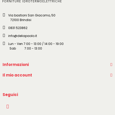
Via bastioni San Giacomo, 50
72100 Brindisi
0831 523862
info@deliapaolo.it
Lun - Ven 7:00 - 13:00 / 14:00 - 19:00
Sab 7:00 - 13:00
Informazioni
Il mio account
Seguici