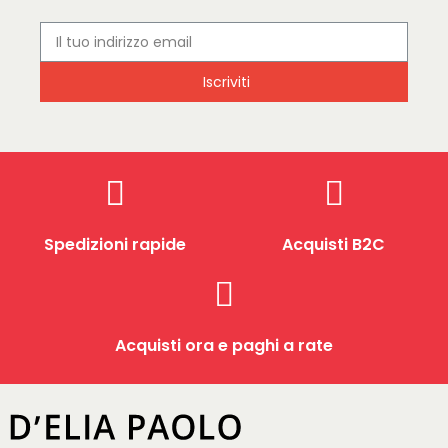
Iscriviti
Spedizioni rapide
Acquisti B2C
Acquisti ora e paghi a rate