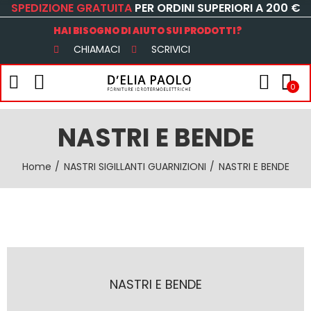
SPEDIZIONE GRATUITA
PER ORDINI SUPERIORI A 200 €
HAI BISOGNO DI AIUTO SUI PRODOTTI?
CHIAMACI
SCRIVICI
0
NASTRI E BENDE
Home
NASTRI SIGILLANTI GUARNIZIONI
NASTRI E BENDE
NASTRI E BENDE