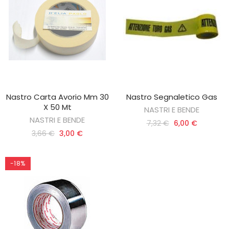
Nastro Carta Avorio Mm 30
Nastro Segnaletico Gas
AGGIUNGI AL CARRELLO
AGGIUNGI AL CARRELLO
X 50 Mt
NASTRI E BENDE
NASTRI E BENDE
7,32 €
6,00 €
3,66 €
3,00 €
-18%