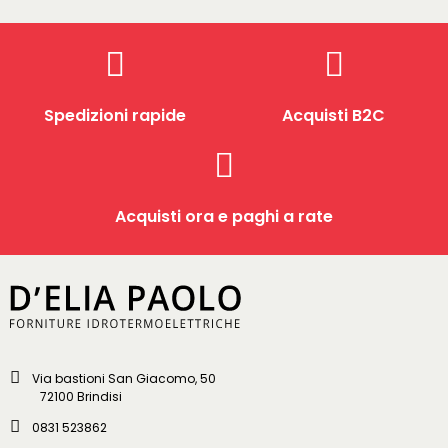
Spedizioni rapide
Acquisti B2C
Acquisti ora e paghi a rate
Via bastioni San Giacomo, 50
72100 Brindisi
0831 523862