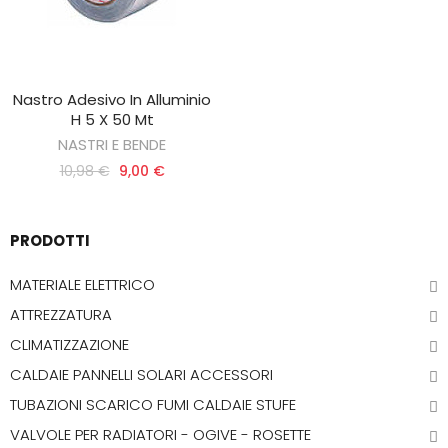
Nastro Adesivo In Alluminio
AGGIUNGI AL CARRELLO
H 5 X 50 Mt
NASTRI E BENDE
10,98 €
9,00 €
PRODOTTI
MATERIALE ELETTRICO
ATTREZZATURA
CLIMATIZZAZIONE
CALDAIE PANNELLI SOLARI ACCESSORI
TUBAZIONI SCARICO FUMI CALDAIE STUFE
VALVOLE PER RADIATORI - OGIVE - ROSETTE