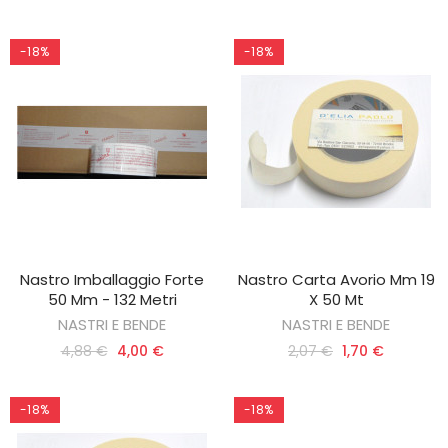
-18%
-18%
Nastro Imballaggio Forte
Nastro Carta Avorio Mm 19
AGGIUNGI AL CARRELLO
AGGIUNGI AL CARRELLO
50 Mm - 132 Metri
X 50 Mt
NASTRI E BENDE
NASTRI E BENDE
4,88 €
4,00 €
2,07 €
1,70 €
-18%
-18%