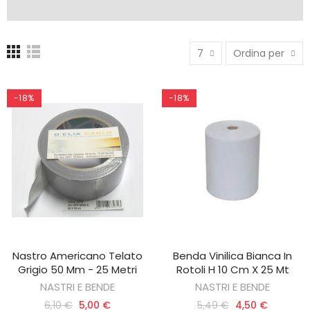
7
Ordina per
-18%
-18%
Nastro Americano Telato
Benda Vinilica Bianca In
AGGIUNGI AL CARRELLO
AGGIUNGI AL CARRELLO
Grigio 50 Mm - 25 Metri
Rotoli H 10 Cm X 25 Mt
NASTRI E BENDE
NASTRI E BENDE
6,10 €
5,00 €
5,49 €
4,50 €