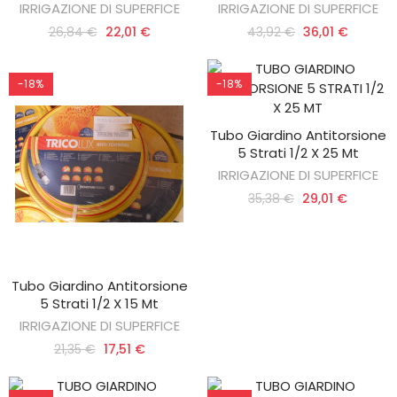
IRRIGAZIONE DI SUPERFICE
IRRIGAZIONE DI SUPERFICE
26,84 €
22,01 €
43,92 €
36,01 €
-18%
-18%
Tubo Giardino Antitorsione
AGGIUNGI AL CARRELLO
5 Strati 1/2 X 25 Mt
IRRIGAZIONE DI SUPERFICE
35,38 €
29,01 €
Tubo Giardino Antitorsione
AGGIUNGI AL CARRELLO
5 Strati 1/2 X 15 Mt
IRRIGAZIONE DI SUPERFICE
21,35 €
17,51 €