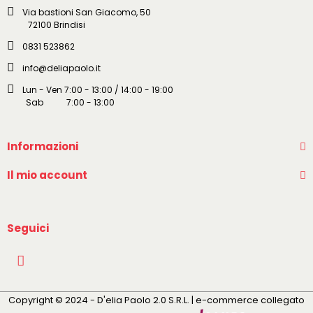
Via bastioni San Giacomo, 50
72100 Brindisi
0831 523862
info@deliapaolo.it
Lun - Ven 7:00 - 13:00 / 14:00 - 19:00
Sab 7:00 - 13:00
Informazioni
Il mio account
Seguici
Copyright © 2024 - D'elia Paolo 2.0 S.R.L. | e-commerce collegato