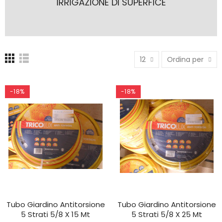
IRRIGAZIONE DI SUPERFICE
12
Ordina per
-18%
-18%
Tubo Giardino Antitorsione
Tubo Giardino Antitorsione
AGGIUNGI AL CARRELLO
AGGIUNGI AL CARRELLO
5 Strati 5/8 X 15 Mt
5 Strati 5/8 X 25 Mt