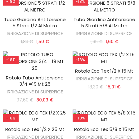
-18%
-18%
Tubo Giardino Antitorsione
Tubo Giardino Antitorsione
AGGIUNGI AL CARRELLO
AGGIUNGI AL CARRELLO
5 Strati 1/2 Al Metro
5 Strati 5/8 Al Metro
IRRIGAZIONE DI SUPERFICE
IRRIGAZIONE DI SUPERFICE
1,83 €
1,50 €
1,95 €
1,60 €
-18%
-18%
Rotolo Eco Tex 1/2 X 15 Mt
AGGIUNGI AL CARRELLO
Rotolo Tubo Antitorsione
IRRIGAZIONE DI SUPERFICE
AGGIUNGI AL CARRELLO
3/4 =19 Mt 25
18,30 €
15,01 €
IRRIGAZIONE DI SUPERFICE
97,60 €
80,03 €
-18%
-18%
Rotolo Eco Tex 1/2 X 25 Mt
Rotolo Eco Tex 5/8 X 15 Mt
AGGIUNGI AL CARRELLO
AGGIUNGI AL CARRELLO
IRRIGAZIONE DI SUPERFICE
IRRIGAZIONE DI SUPERFICE