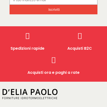
Iscriviti
Spedizioni rapide
Acquisti B2C
Acquisti ora e paghi a rate