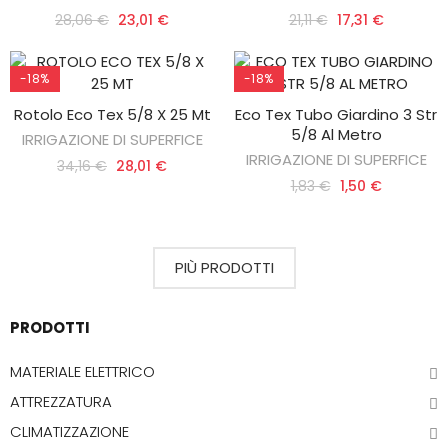
28,06 €
23,01 €
21,11 €
17,31 €
-18%
-18%
Rotolo Eco Tex 5/8 X 25 Mt
Eco Tex Tubo Giardino 3 Str
AGGIUNGI AL CARRELLO
AGGIUNGI AL CARRELLO
5/8 Al Metro
IRRIGAZIONE DI SUPERFICE
IRRIGAZIONE DI SUPERFICE
34,16 €
28,01 €
1,83 €
1,50 €
PIÙ PRODOTTI
PRODOTTI
MATERIALE ELETTRICO
ATTREZZATURA
CLIMATIZZAZIONE