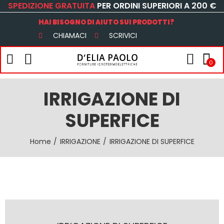
SPEDIZIONE GRATUITA
PER ORDINI SUPERIORI A 200 €
HAI BISOGNO DI AIUTO SUI PRODOTTI?
CHIAMACI
SCRIVICI
0
IRRIGAZIONE DI
SUPERFICE
Home
IRRIGAZIONE
IRRIGAZIONE DI SUPERFICE