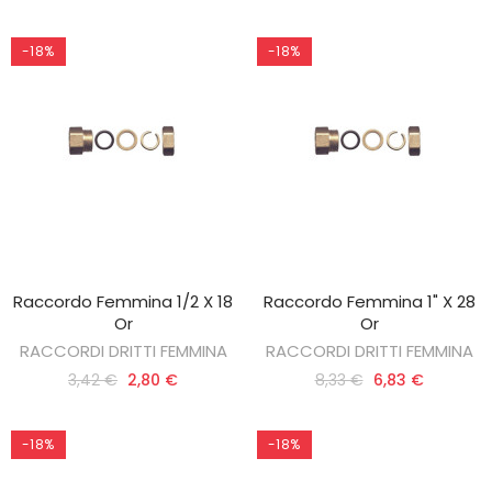
-18%
-18%
Raccordo Femmina 1/2 X 18
Raccordo Femmina 1" X 28
AGGIUNGI AL CARRELLO
AGGIUNGI AL CARRELLO
Or
Or
RACCORDI DRITTI FEMMINA
RACCORDI DRITTI FEMMINA
3,42 €
2,80 €
8,33 €
6,83 €
-18%
-18%