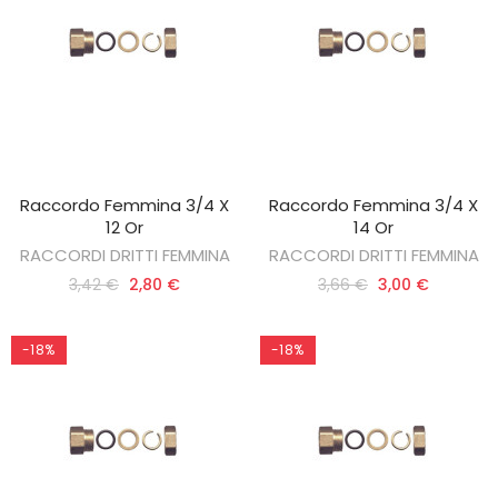
Raccordo Femmina 3/4 X
Raccordo Femmina 3/4 X
AGGIUNGI AL CARRELLO
AGGIUNGI AL CARRELLO
12 Or
14 Or
RACCORDI DRITTI FEMMINA
RACCORDI DRITTI FEMMINA
3,42 €
2,80 €
3,66 €
3,00 €
-18%
-18%