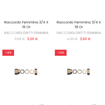
Raccordo Femmina 3/4 X
Raccordo Femmina 3/4 X
AGGIUNGI AL CARRELLO
AGGIUNGI AL CARRELLO
16 Or
18 Or
RACCORDI DRITTI FEMMINA
RACCORDI DRITTI FEMMINA
3,66 €
3,00 €
4,39 €
3,60 €
-18%
-18%