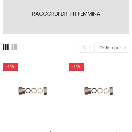
RACCORDI DRITTI FEMMINA
12
Ordina per
-18%
-18%