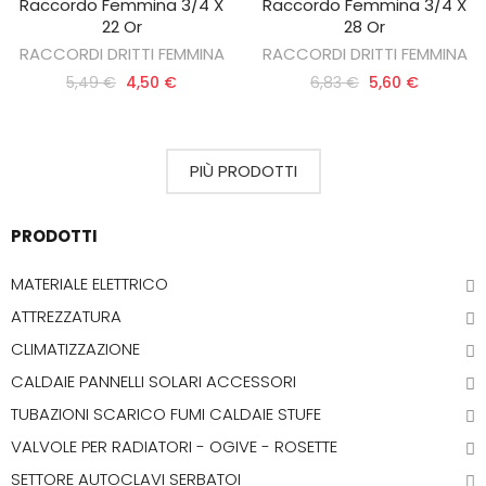
Raccordo Femmina 3/4 X
Raccordo Femmina 3/4 X
AGGIUNGI AL CARRELLO
AGGIUNGI AL CARRELLO
22 Or
28 Or
RACCORDI DRITTI FEMMINA
RACCORDI DRITTI FEMMINA
5,49 €
4,50 €
6,83 €
5,60 €
PIÙ PRODOTTI
PRODOTTI
MATERIALE ELETTRICO
ATTREZZATURA
CLIMATIZZAZIONE
CALDAIE PANNELLI SOLARI ACCESSORI
TUBAZIONI SCARICO FUMI CALDAIE STUFE
VALVOLE PER RADIATORI - OGIVE - ROSETTE
SETTORE AUTOCLAVI SERBATOI