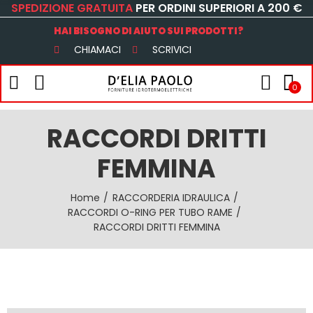
SPEDIZIONE GRATUITA
PER ORDINI SUPERIORI A 200 €
HAI BISOGNO DI AIUTO SUI PRODOTTI?
CHIAMACI
SCRIVICI
0
RACCORDI DRITTI
FEMMINA
Home
RACCORDERIA IDRAULICA
RACCORDI O-RING PER TUBO RAME
RACCORDI DRITTI FEMMINA