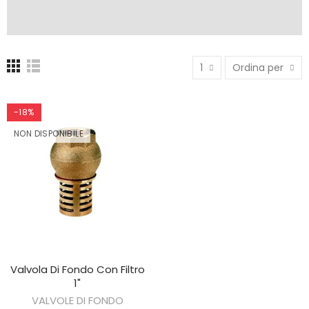
1
Ordina per
-18%
NON DISPONIBILE
Valvola Di Fondo Con Filtro
SCOPRIRE
1"
VALVOLE DI FONDO