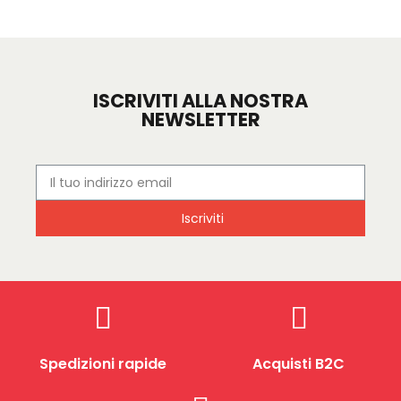
ISCRIVITI ALLA NOSTRA
NEWSLETTER
Iscriviti
Spedizioni rapide
Acquisti B2C