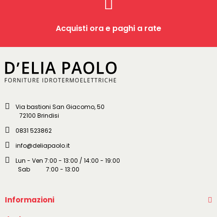
Acquisti ora e paghi a rate
Via bastioni San Giacomo, 50
72100 Brindisi
0831 523862
info@deliapaolo.it
Lun - Ven 7:00 - 13:00 / 14:00 - 19:00
Sab 7:00 - 13:00
Informazioni