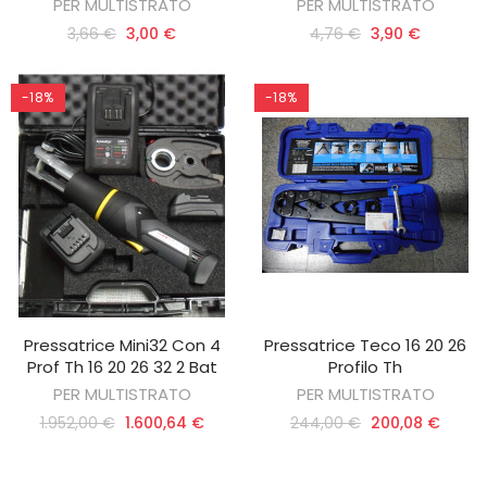
PER MULTISTRATO
PER MULTISTRATO
3,66 €
3,00 €
4,76 €
3,90 €
-18%
-18%
Pressatrice Mini32 Con 4
Pressatrice Teco 16 20 26
AGGIUNGI AL CARRELLO
AGGIUNGI AL CARRELLO
Prof Th 16 20 26 32 2 Bat
Profilo Th
PER MULTISTRATO
PER MULTISTRATO
1.952,00 €
1.600,64 €
244,00 €
200,08 €