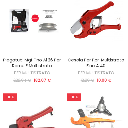
Piegatubi Mgf Fino Al 26 Per
Cesoia Per Ppr-Multistrato
AGGIUNGI AL CARRELLO
AGGIUNGI AL CARRELLO
Rame E Multistrato
Fino A 40
PER MULTISTRATO
PER MULTISTRATO
222,04 €
182,07 €
12,20 €
10,00 €
-18%
-18%