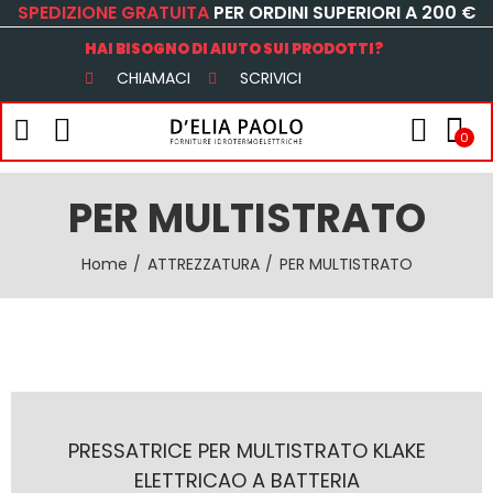
SPEDIZIONE GRATUITA
PER ORDINI SUPERIORI A 200 €
HAI BISOGNO DI AIUTO SUI PRODOTTI?
CHIAMACI
SCRIVICI
0
PER MULTISTRATO
Home
ATTREZZATURA
PER MULTISTRATO
PRESSATRICE PER MULTISTRATO KLAKE
ELETTRICAO A BATTERIA