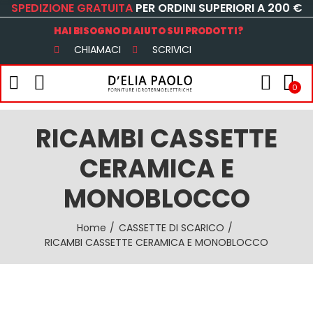
SPEDIZIONE GRATUITA
PER ORDINI SUPERIORI A 200 €
HAI BISOGNO DI AIUTO SUI PRODOTTI?
CHIAMACI
SCRIVICI
0
RICAMBI CASSETTE
CERAMICA E
MONOBLOCCO
Home
CASSETTE DI SCARICO
RICAMBI CASSETTE CERAMICA E MONOBLOCCO