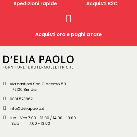
Spedizioni rapide
Acquisti B2C
Acquisti ora e paghi a rate
Via bastioni San Giacomo, 50
72100 Brindisi
0831 523862
info@deliapaolo.it
Lun - Ven 7:00 - 13:00 / 14:00 - 19:00
Sab 7:00 - 13:00