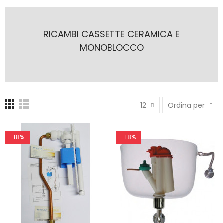
RICAMBI CASSETTE CERAMICA E
MONOBLOCCO
12
Ordina per
-18%
-18%