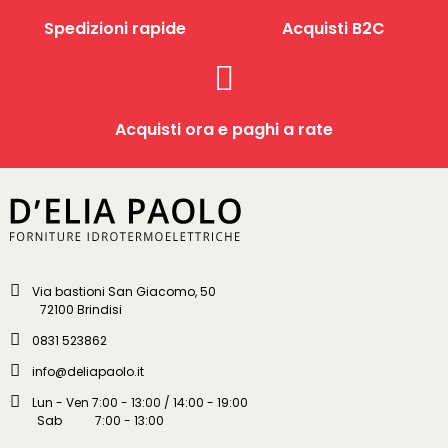
Spedizioni rapide
Acquisti B2C
Acquisti ora e paghi a rate
Via bastioni San Giacomo, 50
72100 Brindisi
0831 523862
info@deliapaolo.it
Lun - Ven 7:00 - 13:00 / 14:00 - 19:00
Sab 7:00 - 13:00