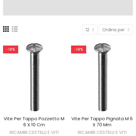
12
Ordina per
-18%
-18%
Vite Per Tappo Pozzetto M
Vite Per Tappo Pignata M 6
AGGIUNGI AL CARRELLO
AGGIUNGI AL CARRELLO
6 X 10 Cm
X 70 Mm
RICAMBI CESTELLI E VITI
RICAMBI CESTELLI E VITI