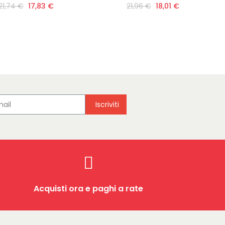
21,74 €
17,83 €
21,96 €
18,01 €
Iscriviti
Acquisti ora e paghi a rate