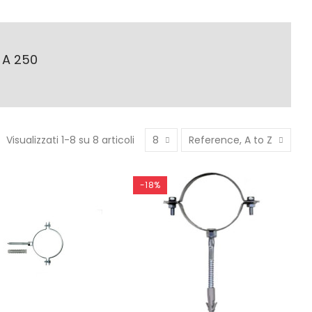
 A 250
Visualizzati 1-8 su 8 articoli
8
Reference, A to Z
-18%