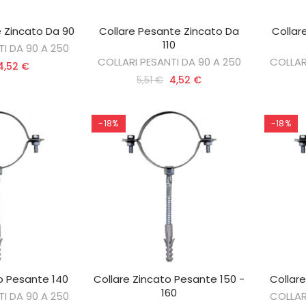
 Zincato Da 90
Collare Pesante Zincato Da
Collar
AL CARRELLO
AGGIUNGI AL CARRELLO
AG
110
I DA 90 A 250
COLLARI PESANTI DA 90 A 250
COLLAR
4,52 €
5,51 €
4,52 €
-18%
-18%
o Pesante 140
Collare Zincato Pesante 150 -
Collar
AL CARRELLO
AGGIUNGI AL CARRELLO
AG
160
I DA 90 A 250
COLLAR