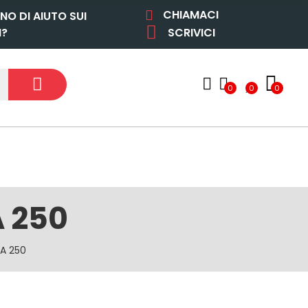
CHIAMACI
NO DI AIUTO SUI
I?
SCRIVICI
0
0
0
A 250
 A 250