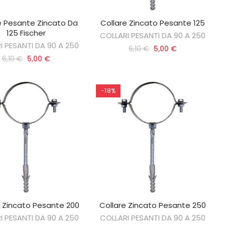
e Pesante Zincato Da
Collare Zincato Pesante 125
GIUNGI AL CARRELLO
AGGIUNGI AL CARRELLO
125 Fischer
COLLARI PESANTI DA 90 A 250
I PESANTI DA 90 A 250
6,10 €
5,00 €
6,10 €
5,00 €
-18%
e Zincato Pesante 200
Collare Zincato Pesante 250
GIUNGI AL CARRELLO
AGGIUNGI AL CARRELLO
I PESANTI DA 90 A 250
COLLARI PESANTI DA 90 A 250