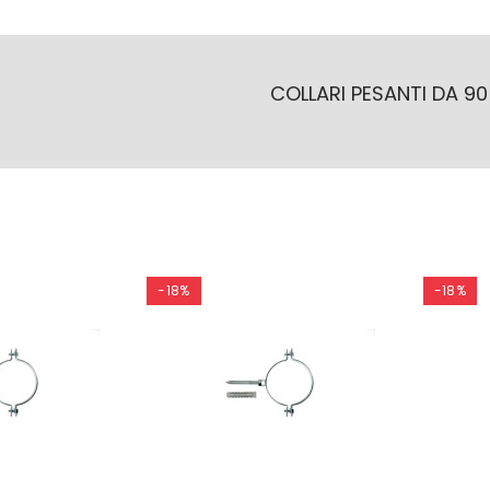
COLLARI PESANTI DA 90
-18%
-18%