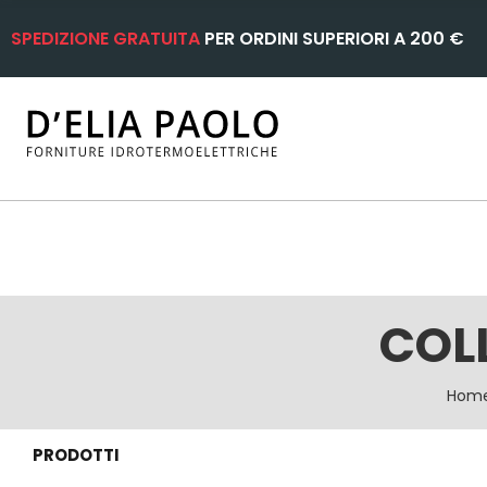
SPEDIZIONE GRATUITA
PER ORDINI SUPERIORI A 200 €
COLL
Hom
PRODOTTI