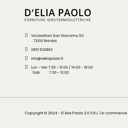
Via bastioni San Giacomo, 50
72100 Brindisi
0831 523862
info@deliapaolo.it
Lun - Ven 7:00 - 13:00 / 14:00 - 19:00
Sab 7:00 - 13:00
Copyright © 2024 - D'elia Paolo 2.0 S.R.L. | e-commerc