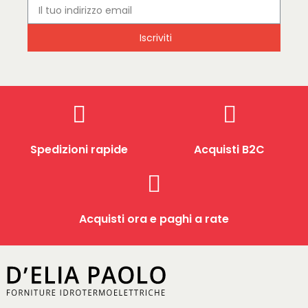
Iscriviti
Spedizioni rapide
Acquisti B2C
Acquisti ora e paghi a rate