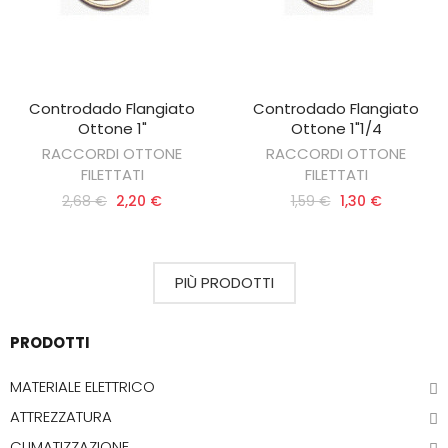
Controdado Flangiato
Controdado Flangiato
AGGIUNGI AL CARRELLO
AGGIUNGI AL CARRELLO
Ottone 1"
Ottone 1"1/4
RACCORDI OTTONE
RACCORDI OTTONE
FILETTATI
FILETTATI
2,68 €
2,20 €
1,59 €
1,30 €
PIÙ PRODOTTI
PRODOTTI
MATERIALE ELETTRICO
ATTREZZATURA
CLIMATIZZAZIONE