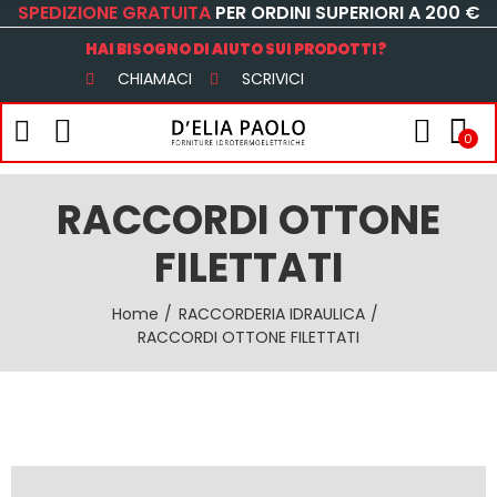
SPEDIZIONE GRATUITA
PER ORDINI SUPERIORI A 200 €
HAI BISOGNO DI AIUTO SUI PRODOTTI?
CHIAMACI
SCRIVICI
0
RACCORDI OTTONE
FILETTATI
Home
RACCORDERIA IDRAULICA
RACCORDI OTTONE FILETTATI