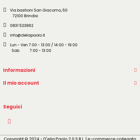
Via bastioni San Giacomo, 50
72100 Brindisi
0831 523862
info@deliapaolo.it
Lun - Ven 7:00 - 13:00 / 14:00 - 19:00
Sab 7:00 - 13:00
Informazioni
Il mio account
Seguici
Copyright © 2024 - D'elia Paolo 2.0 S.R.L. | e-commerce collegato