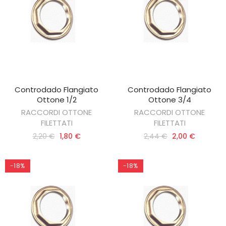
Controdado Flangiato
Controdado Flangiato
AGGIUNGI AL CARRELLO
AGGIUNGI AL CARRELLO
Ottone 1/2
Ottone 3/4
RACCORDI OTTONE
RACCORDI OTTONE
FILETTATI
FILETTATI
2,20 €
1,80 €
2,44 €
2,00 €
-18%
-18%