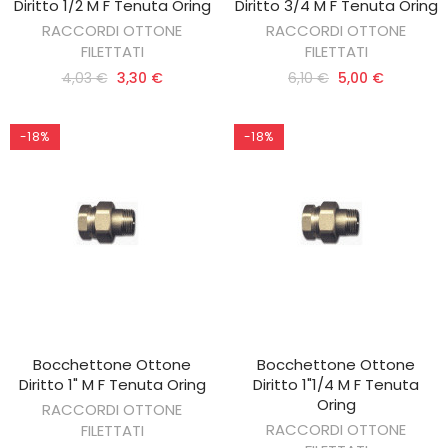
Diritto 1/2 M F Tenuta Oring
Diritto 3/4 M F Tenuta Oring
RACCORDI OTTONE
RACCORDI OTTONE
FILETTATI
FILETTATI
4,03 €
3,30 €
6,10 €
5,00 €
-18%
-18%
Bocchettone Ottone
Bocchettone Ottone
AGGIUNGI AL CARRELLO
AGGIUNGI AL CARRELLO
Diritto 1" M F Tenuta Oring
Diritto 1"1/4 M F Tenuta
Oring
RACCORDI OTTONE
RACCORDI OTTONE
FILETTATI