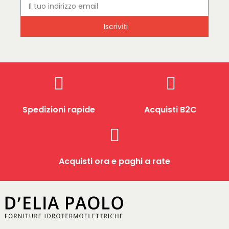
Iscriviti
Spedizioni rapide
Acquisti B2C
Acquisti ora e paghi a rate