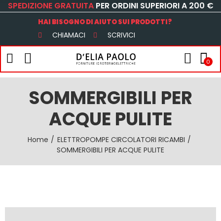
SPEDIZIONE GRATUITA
PER ORDINI SUPERIORI A 200 €
HAI BISOGNO DI AIUTO SUI PRODOTTI?
CHIAMACI
SCRIVICI
0
SOMMERGIBILI PER
ACQUE PULITE
Home
ELETTROPOMPE CIRCOLATORI RICAMBI
SOMMERGIBILI PER ACQUE PULITE