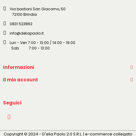
Via bastioni San Giacomo, 50
72100 Brindisi
0831 523862
info@deliapaolo.it
Lun - Ven 7:00 - 13:00 / 14:00 - 19:00
Sab 7:00 - 13:00
Informazioni
Il mio account
Seguici
Copyright © 2024 - D'elia Paolo 2.0 S.R.L. | e-commerce collegato