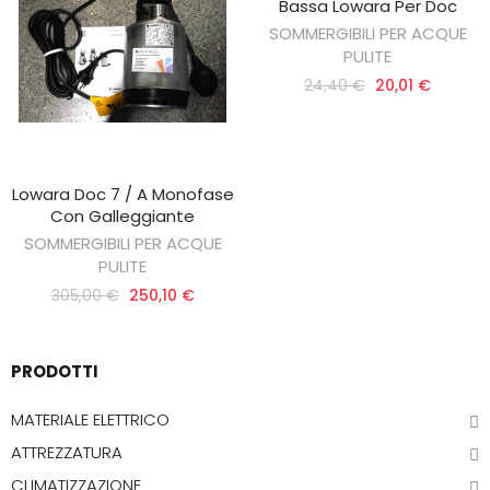
Bassa Lowara Per Doc
SOMMERGIBILI PER ACQUE
PULITE
24,40 €
20,01 €
Lowara Doc 7 / A Monofase
AGGIUNGI AL CARRELLO
Con Galleggiante
SOMMERGIBILI PER ACQUE
PULITE
305,00 €
250,10 €
PRODOTTI
MATERIALE ELETTRICO
ATTREZZATURA
CLIMATIZZAZIONE