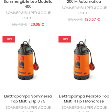
Sommergibile Leo Modello
200 M Automatica
400
SOMMERGIBILI PER ACQUE
SOMMERGIBILI PER ACQUE
PULITE
PULITE
219,60 €
180,07 €
146,40 €
120,05 €
-18%
-18%
Elettropompa Sommersa
Elettropompa Pedrollo Top
AGGIUNGI AL CARRELLO
AGGIUNGI AL CARRELLO
Top Multi 2 Hp 0.75
Multi 4 Hp 1 Monofase
SOMMERGIBILI PER ACQUE
SOMMERGIBILI PER ACQUE