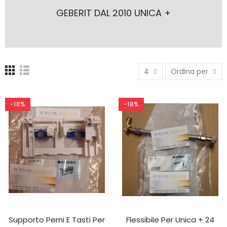
GEBERIT DAL 2010 UNICA +
4
Ordina per
-18%
-18%
Supporto Perni E Tasti Per
Flessibile Per Unica + 24
AGGIUNGI AL CARRELLO
AGGIUNGI AL CARRELLO