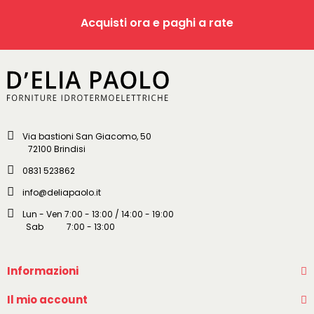
Acquisti ora e paghi a rate
Via bastioni San Giacomo, 50
72100 Brindisi
0831 523862
info@deliapaolo.it
Lun - Ven 7:00 - 13:00 / 14:00 - 19:00
Sab 7:00 - 13:00
Informazioni
Il mio account