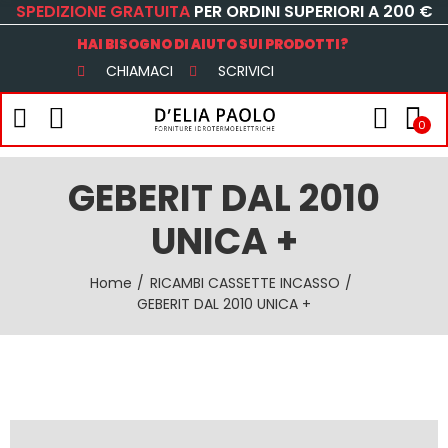
SPEDIZIONE GRATUITA
PER ORDINI SUPERIORI A 200 €
HAI BISOGNO DI AIUTO SUI PRODOTTI?
CHIAMACI
SCRIVICI
0
GEBERIT DAL 2010
UNICA +
Home
RICAMBI CASSETTE INCASSO
GEBERIT DAL 2010 UNICA +