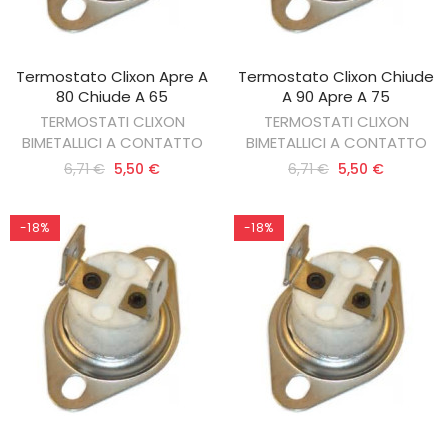
Termostato Clixon Apre A
Termostato Clixon Chiude
AGGIUNGI AL CARRELLO
AGGIUNGI AL CARRELLO
80 Chiude A 65
A 90 Apre A 75
TERMOSTATI CLIXON
TERMOSTATI CLIXON
BIMETALLICI A CONTATTO
BIMETALLICI A CONTATTO
6,71 €
5,50 €
6,71 €
5,50 €
-18%
-18%