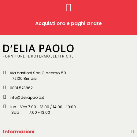
Acquisti ora e paghi a rate
Via bastioni San Giacomo, 50
72100 Brindisi
0831 523862
info@deliapaolo.it
Lun - Ven 7:00 - 13:00 / 14:00 - 19:00
Sab 7:00 - 13:00
Informazioni