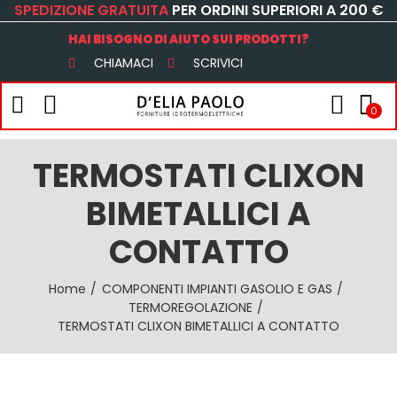
SPEDIZIONE GRATUITA
PER ORDINI SUPERIORI A 200 €
HAI BISOGNO DI AIUTO SUI PRODOTTI?
CHIAMACI
SCRIVICI
0
TERMOSTATI CLIXON
BIMETALLICI A
CONTATTO
Home
COMPONENTI IMPIANTI GASOLIO E GAS
TERMOREGOLAZIONE
TERMOSTATI CLIXON BIMETALLICI A CONTATTO