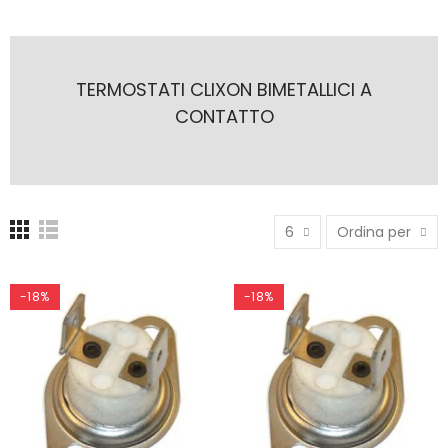
TERMOSTATI CLIXON BIMETALLICI A
CONTATTO
6
Ordina per
-18%
-18%