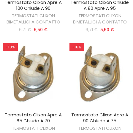
Termostato Clixon Apre A
Termostato Clixon Chiude
AGGIUNGI AL CARRELLO
AGGIUNGI AL CARRELLO
100 Chiude A 90
A 80 Apre A 95
TERMOSTATI CLIXON
TERMOSTATI CLIXON
BIMETALLICI A CONTATTO
BIMETALLICI A CONTATTO
6,71 €
5,50 €
6,71 €
5,50 €
-18%
-18%
Termostato Clixon Apre A
Termostato Clixon Apre A
AGGIUNGI AL CARRELLO
AGGIUNGI AL CARRELLO
85 Chiude A 70
90 Chiude A 75
TERMOSTATI CLIXON
TERMOSTATI CLIXON