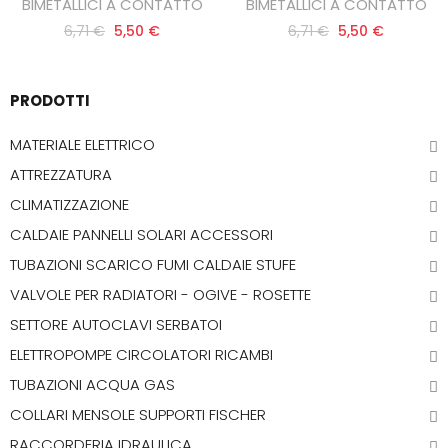
BIMETALLICI A CONTATTO
BIMETALLICI A CONTATTO
6,71 €
5,50 €
6,71 €
5,50 €
PRODOTTI
MATERIALE ELETTRICO
ATTREZZATURA
CLIMATIZZAZIONE
CALDAIE PANNELLI SOLARI ACCESSORI
TUBAZIONI SCARICO FUMI CALDAIE STUFE
VALVOLE PER RADIATORI - OGIVE - ROSETTE
SETTORE AUTOCLAVI SERBATOI
ELETTROPOMPE CIRCOLATORI RICAMBI
TUBAZIONI ACQUA GAS
COLLARI MENSOLE SUPPORTI FISCHER
RACCORDERIA IDRAULICA