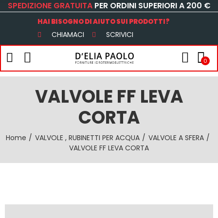
SPEDIZIONE GRATUITA
PER ORDINI SUPERIORI A 200 €
HAI BISOGNO DI AIUTO SUI PRODOTTI?
CHIAMACI
SCRIVICI
0
VALVOLE FF LEVA
CORTA
Home
VALVOLE , RUBINETTI PER ACQUA
VALVOLE A SFERA
VALVOLE FF LEVA CORTA