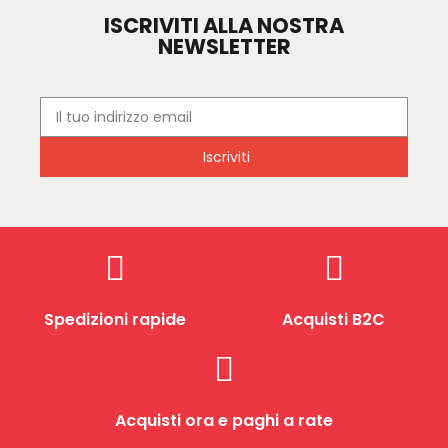
ISCRIVITI ALLA NOSTRA
NEWSLETTER
Iscriviti
Spedizioni rapide
Acquisti B2C
Acquisti ora e paghi a rate