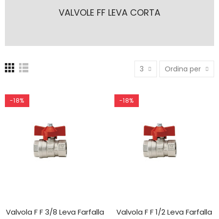
VALVOLE FF LEVA CORTA
3
Ordina per
-18%
-18%
Valvola F F 3/8 Leva Farfalla
Valvola F F 1/2 Leva Farfalla
AGGIUNGI AL CARRELLO
AGGIUNGI AL CARRELLO