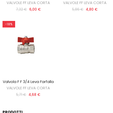
VALVOLE FF LEVA CORTA
VALVOLE FF LEVA CORTA
7,32 €
6,00 €
5,86 €
4,80 €
-18%
Valvola F F 3/4 Leva Farfalla
AGGIUNGI AL CARRELLO
VALVOLE FF LEVA CORTA
5,71 €
4,68 €
PRODOTTI