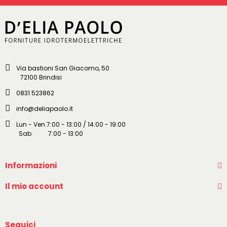
Via bastioni San Giacomo, 50
72100 Brindisi
0831 523862
info@deliapaolo.it
Lun - Ven 7:00 - 13:00 / 14:00 - 19:00
Sab 7:00 - 13:00
Informazioni
Il mio account
Seguici