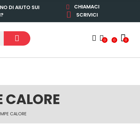
CHIAMACI
NO DI AIUTO SUI
I?
SCRIVICI
0
0
0
E CALORE
OMPE CALORE