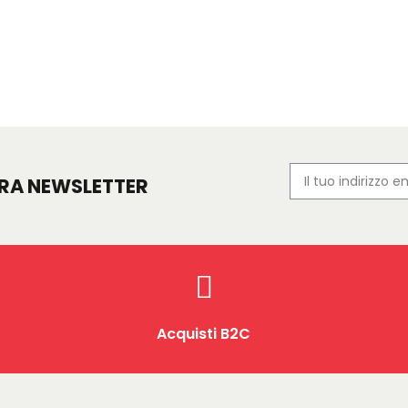
TRA NEWSLETTER
Acquisti B2C