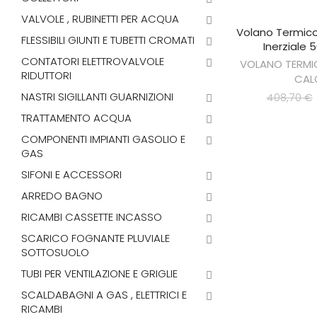
VALVOLE , RUBINETTI PER ACQUA
Volano Termic
AGGIUNGI 
FLESSIBILI GIUNTI E TUBETTI CROMATI
Inerziale 5
CONTATORI ELETTROVALVOLE
VOLANO TERMI
RIDUTTORI
CAL
NASTRI SIGILLANTI GUARNIZIONI
408,70 €
TRATTAMENTO ACQUA
COMPONENTI IMPIANTI GASOLIO E
GAS
SIFONI E ACCESSORI
ARREDO BAGNO
RICAMBI CASSETTE INCASSO
SCARICO FOGNANTE PLUVIALE
SOTTOSUOLO
TUBI PER VENTILAZIONE E GRIGLIE
SCALDABAGNI A GAS , ELETTRICI E
RICAMBI