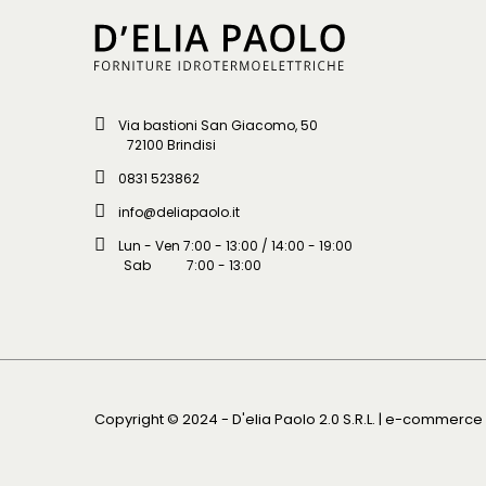
Via bastioni San Giacomo, 50
72100 Brindisi
0831 523862
info@deliapaolo.it
Lun - Ven 7:00 - 13:00 / 14:00 - 19:00
Sab 7:00 - 13:00
Copyright © 2024 - D'elia Paolo 2.0 S.R.L. | e-commerc