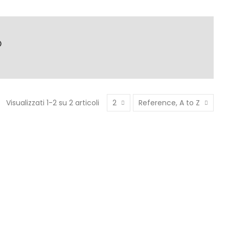
O
Visualizzati 1-2 su 2 articoli
2
Reference, A to Z