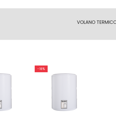
VOLANO TERMIC
-18%