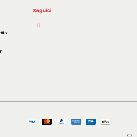
Seguici
dito
ni