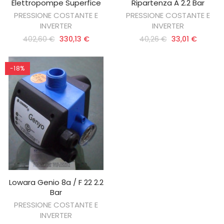
Elettropompe Superfice
Ripartenza A 2.2 Bar
PRESSIONE COSTANTE E
PRESSIONE COSTANTE E
INVERTER
INVERTER
402,60 €
330,13 €
40,26 €
33,01 €
-18%
Lowara Genio 8a / F 22 2.2
AGGIUNGI AL CARRELLO
Bar
PRESSIONE COSTANTE E
INVERTER