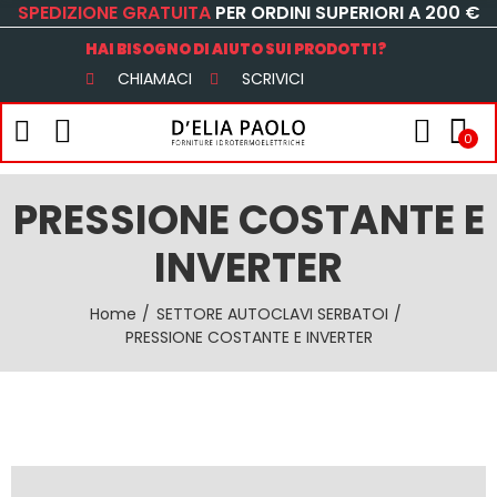
SPEDIZIONE GRATUITA
PER ORDINI SUPERIORI A 200 €
HAI BISOGNO DI AIUTO SUI PRODOTTI?
CHIAMACI
SCRIVICI
0
PRESSIONE COSTANTE E
INVERTER
Home
SETTORE AUTOCLAVI SERBATOI
PRESSIONE COSTANTE E INVERTER